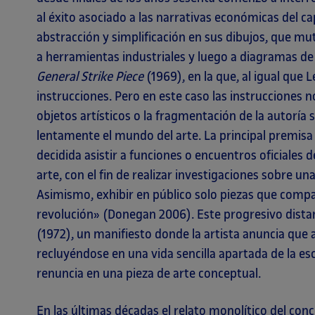
al éxito asociado a las narrativas económicas del c
abstracción y simplificación en sus dibujos, que 
a herramientas industriales y luego a diagramas de 
General Strike Piece
(1969), en la que, al igual que 
instrucciones. Pero en este caso las instrucciones no
objetos artísticos o la fragmentación de la autoría 
lentamente el mundo del arte. La principal premisa
decidida asistir a funciones o encuentros oficiales 
arte, con el fin de realizar investigaciones sobre un
Asimismo, exhibir en público solo piezas que compa
revolución» (Donegan 2006). Este progresivo dist
(1972), un manifiesto donde la artista anuncia que
recluyéndose en una vida sencilla apartada de la esc
renuncia en una pieza de arte conceptual.
En las últimas décadas el relato monolítico del 