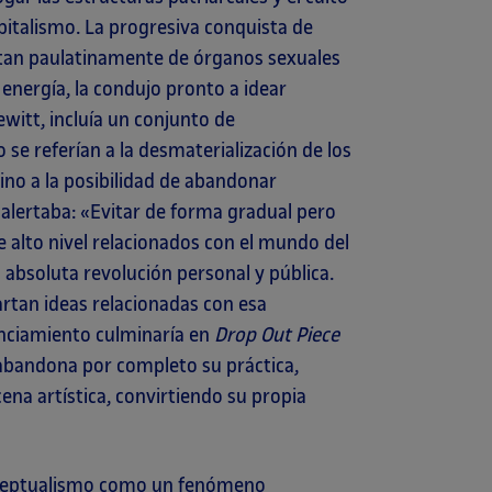
apitalismo. La progresiva conquista de
mutan paulatinamente de órganos sexuales
energía, la condujo pronto a idear
Lewitt, incluía un conjunto de
 se referían a la desmaterialización de los
sino a la posibilidad de abandonar
 alertaba: «Evitar de forma gradual pero
de alto nivel relacionados con el mundo del
a absoluta revolución personal y pública.
rtan ideas relacionadas con esa
anciamiento culminaría en
Drop Out Piece
 abandona por completo su práctica,
ena artística, convirtiendo su propia
conceptualismo como un fenómeno