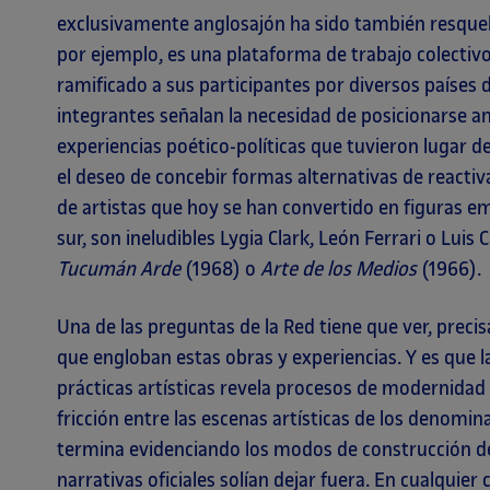
exclusivamente anglosajón ha sido también resque
por ejemplo, es una plataforma de trabajo colecti
ramificado a sus participantes por diversos países 
integrantes señalan la necesidad de posicionarse ant
experiencias poético-políticas que tuvieron lugar d
el deseo de concebir formas alternativas de reactiva
de artistas que hoy se han convertido en figuras e
sur, son ineludibles Lygia Clark, León Ferrari o Lui
Tucumán Arde
(1968) o
Arte de los Medios
(1966).
Una de las preguntas de la Red tiene que ver, preci
que engloban estas obras y experiencias. Y es que 
prácticas artísticas revela procesos de modernidad 
fricción entre las escenas artísticas de los denomin
termina evidenciando los modos de construcción de 
narrativas oficiales solían dejar fuera. En cualquier