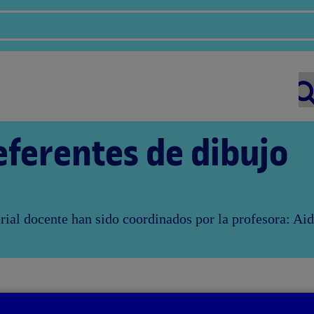
eferentes de dibujo
erial docente han sido coordinados por la profesora: Ai