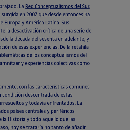
brajado. La
Red Conceptualismos del Sur
,
vo surgida en 2007 que desde entonces ha
de Europa y América Latina. Sus
e la desactivación crítica de una serie de
esde la década del sesenta en adelante, y
ción de esas experiencias. De la retahíla
mblemáticas de los conceptualismos del
s Camnitzer y experiencias colectivas como
samente, con las características comunes
la condición descentrada de estas
irresueltos y todavía enfrentados. La
ados países centrales y periféricos
la Historia y todo aquello que las
 caso, hoy se trataría no tanto de añadir