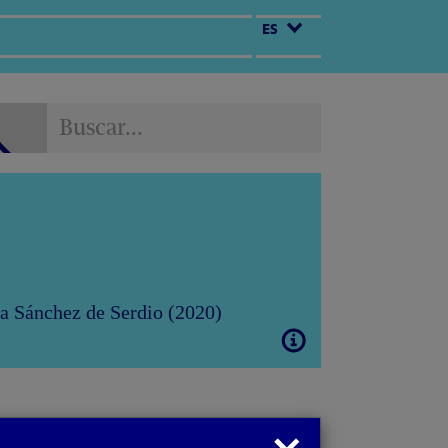
ES
Buscar...
Buscar...
da Sánchez de Serdio (2020)
Abrir
modal
Cerrar