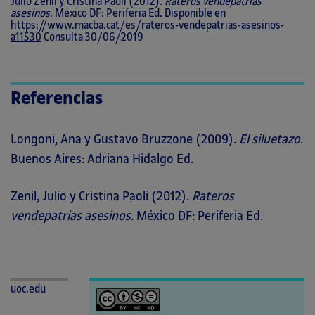
Julio Zenil y Cristina Paoli (2012).
Rateros vendepatrias
asesinos
. México DF: Periferia Ed. Disponible en
https://www.macba.cat/es/rateros-vendepatrias-asesinos-
a11530
Consulta 30/06/2019
Referencias
Longoni, Ana y Gustavo Bruzzone (2009).
El siluetazo
.
Buenos Aires: Adriana Hidalgo Ed.
Zenil, Julio y Cristina Paoli (2012).
Rateros
vendepatrias asesinos
. México DF: Periferia Ed.
uoc.edu