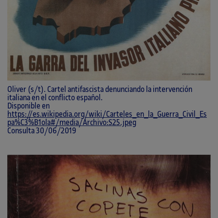
Oliver (s/t). Cartel antifascista denunciando la intervención
italiana en el conflicto español.
Disponible en
https://es.wikipedia.org/wiki/Carteles_en_la_Guerra_Civil_Es
pa%C3%B1ola#/media/Archivo:S25.jpeg
Consulta 30/06/2019