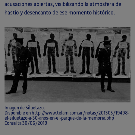
acusaciones abiertas, visibilizando la atmósfera de
hastío y desencanto de ese momento histórico.
Imagen de Siluetazo.
Disponible en
http://www.telam.com.ar/notas/201305/19498-
el-siluetazo-a-30-anos-en-el-parque-de-la-memoria.php
Consulta 30/06/2019