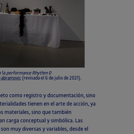
e la
performance
Rhythm 0
-abramovic
(revisada el 6 de julio de 2021).
jeto como registro y documentación, sino
terialidades tienen en el arte de acción, ya
pos materiales, sino que también
an carga conceptual y simbólica. Las
t
son muy diversas y variables, desde el