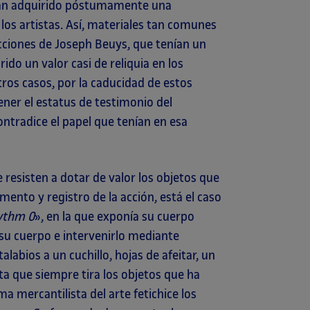
 han adquirido póstumamente una
 los artistas. Así, materiales tan comunes
s acciones de Joseph Beuys, que tenían un
ido un valor casi de reliquia en los
ros casos, por la caducidad de estos
ener el estatus de testimonio del
tradice el papel que tenían en esa
 resisten a dotar de valor los objetos que
mento y registro de la acción, está el caso
ythm 0
»,
en la que exponía su cuerpo
r su cuerpo e intervenirlo mediante
labios a un cuchillo, hojas de afeitar, un
a que siempre tira los objetos que ha
ma mercantilista del arte fetichice los