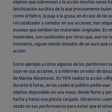
objetos que sobreviven a la acción muchas veces
fetichización aurática de la que precisamente huían
como el fieltro, la paja o la grasa, en el caso de la
rol catalizador y sanador en sus acciones, han adquir
museos que exhiben los materiales originales. En ot
materiales, son sustituidos por otros que, aun sin t
momento, siguen siendo dotados de un aura que con
acción.
Como ejemplo a cómo algunos de los
performers
se
usan en sus acciones, o a inferirles un valor de docu
de Marina Abramovic. En 1974 realizó la acción «
Rh
durante 6 horas, en las cuales el público podía usa
objetos disponibles en una mesa, desde flores y pinta
hacha y hasta una pistola cargada. Abramovic cuent
usado en sus
performances
para evitar que el siste