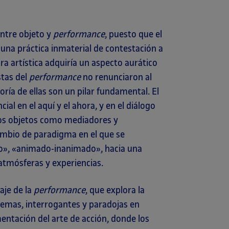
entre objeto y
performance
, puesto que el
na práctica inmaterial de contestación a
ra artística adquiría un aspecto aurático
stas del
performance
no renunciaron al
ría de ellas son un pilar fundamental. El
cial en el aquí y el ahora, y en el diálogo
a los objetos como mediadores y
cambio de paradigma en el que se
to», «animado-inanimado», hacia una
 atmósferas y experiencias.
aje de la
performance
, que explora la
ilemas, interrogantes y paradojas en
entación del arte de acción, donde los