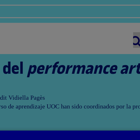
 del
performance ar
dit Vidiella Pagès
urso de aprendizaje UOC han sido coordinados por la pr