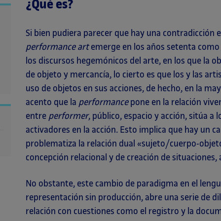
¿Qué es?
Si bien pudiera parecer que hay una contradicción 
performance art
emerge en los años setenta como u
los discursos hegemónicos del arte, en los que la ob
de objeto y mercancía, lo cierto es que los y las arti
uso de objetos en sus acciones, de hecho, en la mayo
acento que la
performance
pone en la relación viven
entre
performer
, público, espacio y acción, sitúa 
activadores en la acción. Esto implica que hay un 
problematiza la relación dual «sujeto/cuerpo-obje
concepción relacional y de creación de situaciones,
No obstante, este cambio de paradigma en el lengu
representación sin producción, abre una serie de d
relación con cuestiones como el registro y la docum