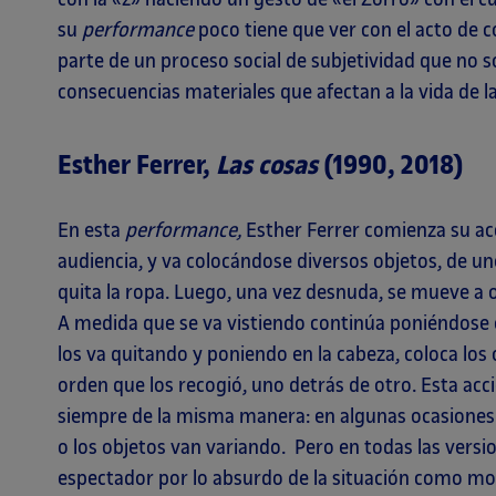
su
performance
poco tiene que ver con el acto de c
parte de un proceso social de subjetividad que no s
consecuencias materiales que afectan a la vida de l
Esther Ferrer,
Las cosas
(1990, 2018)
En esta
performance
,
Esther Ferrer comienza su acci
audiencia, y va colocándose diversos objetos, de un
quita la ropa. Luego, una vez desnuda, se mueve a otr
A medida que se va vistiendo continúa poniéndose o
los va quitando y poniendo en la cabeza, coloca los
orden que los recogió, uno detrás de otro. Esta acc
siempre de la misma manera: en algunas ocasiones 
o los objetos van variando. Pero en todas las vers
espectador por lo absurdo de la situación como mot