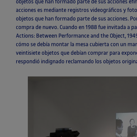
objetos que han formado parte de sus acciones ef
acciones es mediante registros videográficos y fot
objetos que han formado parte de sus acciones. Po
compra de nuevo. Cuando en 1988 fue invitada a par
Actions: Between Performance and the Object, 19
cómo se debía montar la mesa cubierta con un mante
veintisiete objetos que debían comprar para exponer
respondió indignado reclamando los objetos origina