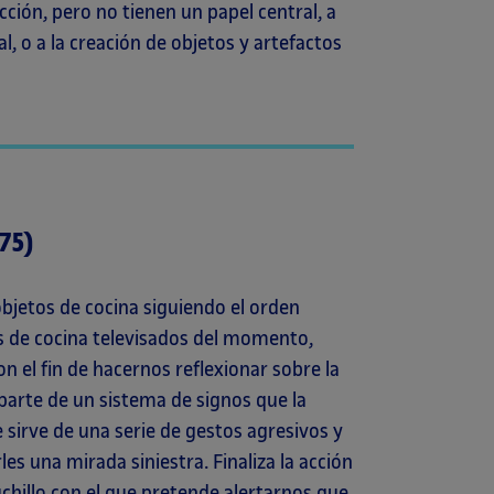
cción, pero no tienen un papel central, a
al, o a la creación de objetos y artefactos
75)
bjetos de cocina siguiendo el orden
s de cocina televisados del momento,
n el fin de hacernos reflexionar sobre la
parte de un sistema de signos que la
 sirve de una serie de gestos agresivos y
es una mirada siniestra. Finaliza la acción
uchillo con el que pretende alertarnos que