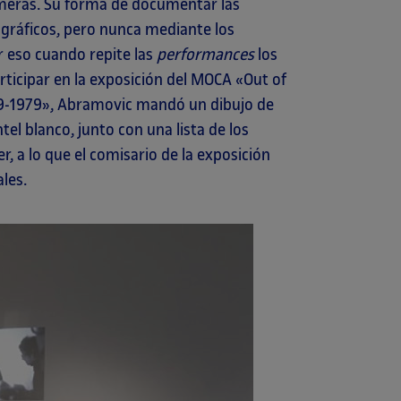
ímeras. Su forma de documentar las
ográficos, pero nunca mediante los
r eso cuando repite las
performances
los
ticipar en la exposición del MOCA «Out of
49-1979», Abramovic mandó un dibujo de
l blanco, junto con una lista de los
, a lo que el comisario de la exposición
les.