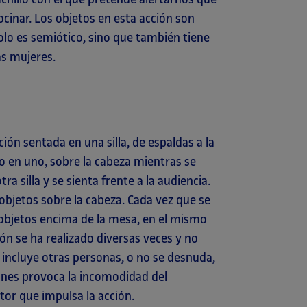
ocinar. Los objetos en esta acción son
olo es semiótico, sino que también tiene
as mujeres.
ón sentada en una silla, de espaldas a la
o en uno, sobre la cabeza mientras se
a silla y se sienta frente a la audiencia.
bjetos sobre la cabeza. Cada vez que se
 objetos encima de la mesa, en el mismo
ión se ha realizado diversas veces y no
incluye otras personas, o no se desnuda,
iones provoca la incomodidad del
or que impulsa la acción.