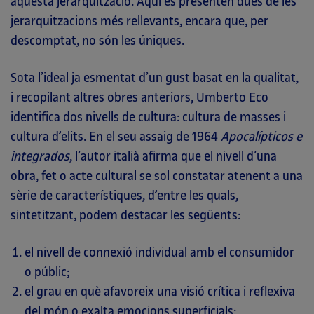
aquesta jerarquització. Aquí es presenten dues de les
jerarquitzacions més rellevants, encara que, per
descomptat, no són les úniques.
Sota l’ideal ja esmentat d’un gust basat en la qualitat,
i recopilant altres obres anteriors, Umberto Eco
identifica dos nivells de cultura: cultura de masses i
cultura d’elits. En el seu assaig de 1964
Apocalípticos e
integrados
, l’autor italià afirma que el nivell d’una
obra, fet o acte cultural se sol constatar atenent a una
sèrie de característiques, d’entre les quals,
sintetitzant, podem destacar les següents:
el nivell de connexió individual amb el consumidor
o públic;
el grau en què afavoreix una visió crítica i reflexiva
del món o exalta emocions superficials;