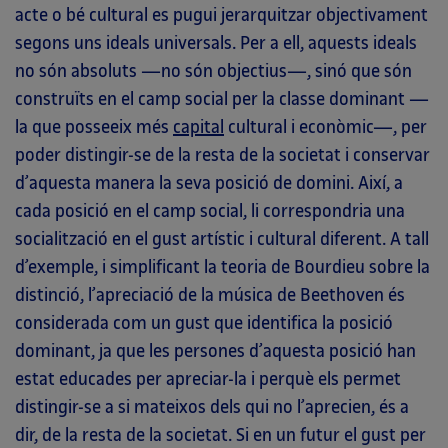
acte o bé cultural es pugui jerarquitzar objectivament
segons uns ideals universals. Per a ell, aquests ideals
no són absoluts —no són objectius—, sinó que són
construïts en el camp social per la classe dominant —
la que posseeix més
capital
cultural i econòmic—, per
poder distingir-se de la resta de la societat i conservar
d’aquesta manera la seva posició de domini. Així, a
cada posició en el camp social, li correspondria una
socialització en el gust artístic i cultural diferent. A tall
d’exemple, i simplificant la teoria de Bourdieu sobre la
distinció, l’apreciació de la música de Beethoven és
considerada com un gust que identifica la posició
dominant, ja que les persones d’aquesta posició han
estat educades per apreciar-la i perquè els permet
distingir-se a si mateixos dels qui no l’aprecien, és a
dir, de la resta de la societat. Si en un futur el gust per