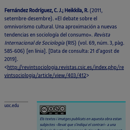
Fernández Rodríguez, C. J.; Heikkila, R.
(2011,
setembre-desembre). «El debate sobre el
omnivorismo cultural. Una aproximación a nuevas
tendencias en sociología del consumo».
Revista
Internacional de Sociología
(RIS) (vol. 69, núm. 3, pàg.
585-606) [en línia]. [Data de consulta: 21 d’agost de
2019].
<
http://revintsociologia.revistas.csic.es/index.php/re
vintsociologia/article/view/403/412
>
uoc.edu
Els textos i imatges publicats en aquesta obra estan
subjectes –llevat que s’indiqui el contrari– a una