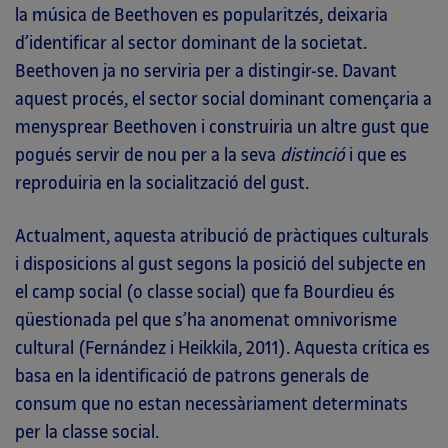
la música de Beethoven es popularitzés, deixaria
d’identificar al sector dominant de la societat.
Beethoven ja no serviria per a distingir-se. Davant
aquest procés, el sector social dominant començaria a
menysprear Beethoven i construiria un altre gust que
pogués servir de nou per a la seva
distinció
i que es
reproduiria en la socialització del gust.
Actualment, aquesta atribució de pràctiques culturals
i disposicions al gust segons la posició del subjecte en
el camp social (o classe social) que fa Bourdieu és
qüestionada pel que s’ha anomenat omnivorisme
cultural (Fernández i Heikkila, 2011). Aquesta crítica es
basa en la identificació de patrons generals de
consum que no estan necessàriament determinats
per la classe social.