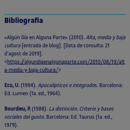
Bibliografia
«Algún Día en Alguna Parte» (2010).
Alta, media y baja
cultura
[entrada de blog]. [Data de consulta: 21
d’agost de 2019].
<
https://algundiaenalgunaparte.com/2010/08/19/alt
a-media-y-baja-cultura/
>
Eco, U.
(1994).
Apocalípticos e integrado
s. Barcelona:
Ed. Lumen (1a. ed., 1964).
Bourdieu, P.
(1988).
La distinción. Criterio y bases
sociales del gusto
. Barcelona: Ed. Taurus (1a. ed.,
1979).