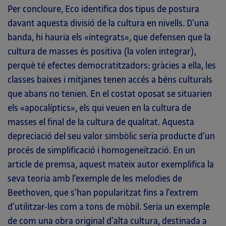
Per concloure, Eco identifica dos tipus de postura
davant aquesta divisió de la cultura en nivells. D’una
banda, hi hauria els «integrats», que defensen que la
cultura de masses és positiva (la volen integrar),
perquè té efectes democratitzadors: gràcies a ella, les
classes baixes i mitjanes tenen accés a béns culturals
que abans no tenien. En el costat oposat se situarien
els «apocalíptics», els qui veuen en la cultura de
masses el final de la cultura de qualitat. Aquesta
depreciació del seu valor simbòlic seria producte d’un
procés de simplificació i homogeneïtzació. En un
article de premsa, aquest mateix autor exemplifica la
seva teoria amb l’exemple de les melodies de
Beethoven, que s’han popularitzat fins a l’extrem
d’utilitzar-les com a tons de mòbil. Seria un exemple
de com una obra original d’alta cultura, destinada a