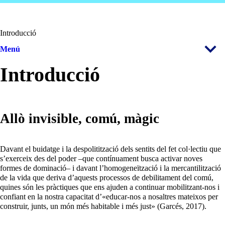
Introducció
Menú
Introducció
Allò invisible, comú, màgic
Davant el buidatge i la despolitització dels sentits del fet col·lectiu que
s’exerceix des del poder –que contínuament busca activar noves
formes de dominació– i davant l’homogeneïtzació i la mercantilització
de la vida que deriva d’aquests processos de debilitament del comú,
quines són les pràctiques que ens ajuden a continuar mobilitzant-nos i
confiant en la nostra capacitat d’«educar-nos a nosaltres mateixos per
construir, junts, un món més habitable i més just» (Garcés, 2017).