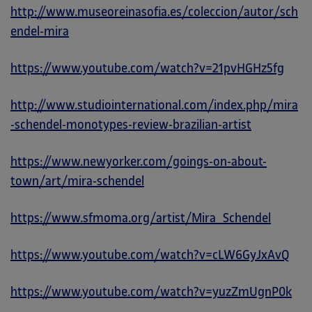
http://www.museoreinasofia.es/coleccion/autor/sch
endel-mira
https://www.youtube.com/watch?v=21pvHGHz5fg
http://www.studiointernational.com/index.php/mira
-schendel-monotypes-review-brazilian-artist
https://www.newyorker.com/goings-on-about-
town/art/mira-schendel
https://www.sfmoma.org/artist/Mira_Schendel
https://www.youtube.com/watch?v=cLW6GyJxAvQ
https://www.youtube.com/watch?v=yuzZmUgnP0k