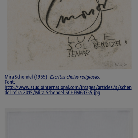
Mira Schendel (1965).
Escritas cheias religiosas
.
Font:
http://www.studiointernational.com/images/articles/s/schen
del-mira-2015/Mira-Schendel-SCHEM63735.jpg