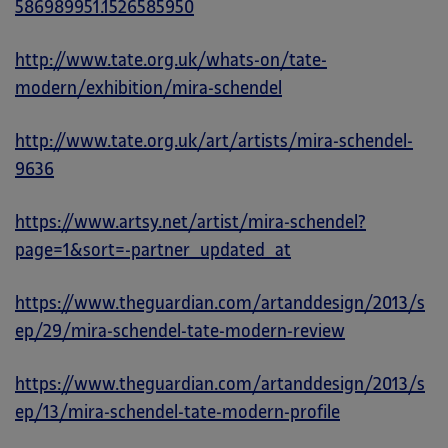
586989951.1526585950
http://www.tate.org.uk/whats-on/tate-
modern/exhibition/mira-schendel
http://www.tate.org.uk/art/artists/mira-schendel-
9636
https://www.artsy.net/artist/mira-schendel?
page=1&sort=-partner_updated_at
https://www.theguardian.com/artanddesign/2013/s
ep/29/mira-schendel-tate-modern-review
https://www.theguardian.com/artanddesign/2013/s
ep/13/mira-schendel-tate-modern-profile