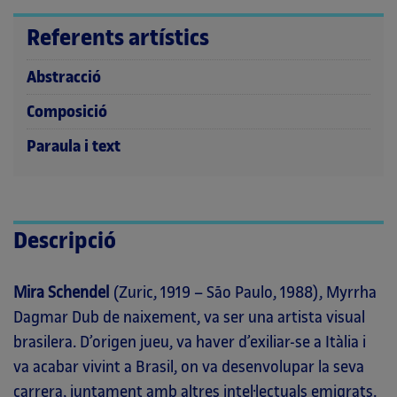
Referents artístics
Abstracció
Composició
Paraula i text
Descripció
Mira Schendel
(Zuric, 1919 – São Paulo, 1988), Myrrha
Dagmar Dub de naixement, va ser una artista visual
brasilera. D’origen jueu, va haver d’exiliar-se a Itàlia i
va acabar vivint a Brasil, on va desenvolupar la seva
carrera, juntament amb altres intel·lectuals emigrats.