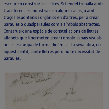
escriure o construir les lletres. Schendel treballa amb
transferències industrials en alguns casos, o amb
traços espontanis i orgànics en d’altres, per a crear
paraules o quasiparaules com a símbols abstractes.
Construeix una espècie de constel·lacions de lletres i
alfabets que li permeten crear i omplir espais visuals
on les escampa de forma dinàmica. La seva obra, en
aquest sentit, conté lletres però no té necessitat de
paraules.