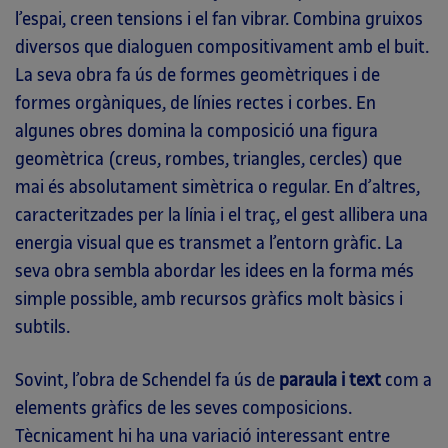
l’espai, creen tensions i el fan vibrar. Combina gruixos
diversos que dialoguen compositivament amb el buit.
La seva obra fa ús de formes geomètriques i de
formes orgàniques, de línies rectes i corbes. En
algunes obres domina la composició una figura
geomètrica (creus, rombes, triangles, cercles) que
mai és absolutament simètrica o regular. En d’altres,
caracteritzades per la línia i el traç, el gest allibera una
energia visual que es transmet a l’entorn gràfic. La
seva obra sembla abordar les idees en la forma més
simple possible, amb recursos gràfics molt bàsics i
subtils.
Sovint, l’obra de Schendel fa ús de
paraula i text
com a
elements gràfics de les seves composicions.
Tècnicament hi ha una variació interessant entre