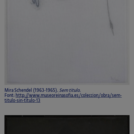
Mira Schendel (1963-1965).
Sem titulo
.
Font:
http://www.museoreinasofia.es/coleccion/obra/sem-
titulo-sin-titulo-13