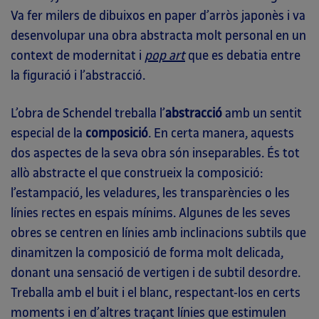
Va fer milers de dibuixos en paper d’arròs japonès i va
desenvolupar una obra abstracta molt personal en un
context de modernitat i
pop art
que es debatia entre
la figuració i l’abstracció.
L’obra de Schendel treballa l’
abstracció
amb un sentit
especial de la
composició
. En certa manera, aquests
dos aspectes de la seva obra són inseparables. És tot
allò abstracte el que construeix la composició:
l’estampació, les veladures, les transparències o les
línies rectes en espais mínims. Algunes de les seves
obres se centren en línies amb inclinacions subtils que
dinamitzen la composició de forma molt delicada,
donant una sensació de vertigen i de subtil desordre.
Treballa amb el buit i el blanc, respectant-los en certs
moments i en d’altres traçant línies que estimulen