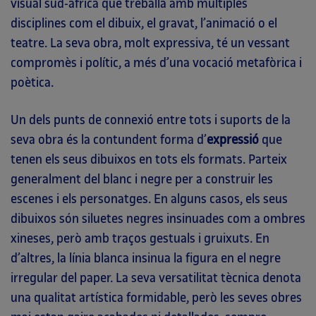
visual sud-africà que treballa amb múltiples
disciplines com el dibuix, el gravat, l’animació o el
teatre. La seva obra, molt expressiva, té un vessant
compromès i polític, a més d’una vocació metafòrica i
poètica.
Un dels punts de connexió entre tots i suports de la
seva obra és la contundent forma d’
expressió
que
tenen els seus dibuixos en tots els formats. Parteix
generalment del blanc i negre per a construir les
escenes i els personatges. En alguns casos, els seus
dibuixos són siluetes negres insinuades com a ombres
xineses, però amb traços gestuals i gruixuts. En
d’altres, la línia blanca insinua la figura en el negre
irregular del paper. La seva versatilitat tècnica denota
una qualitat artística formidable, però les seves obres