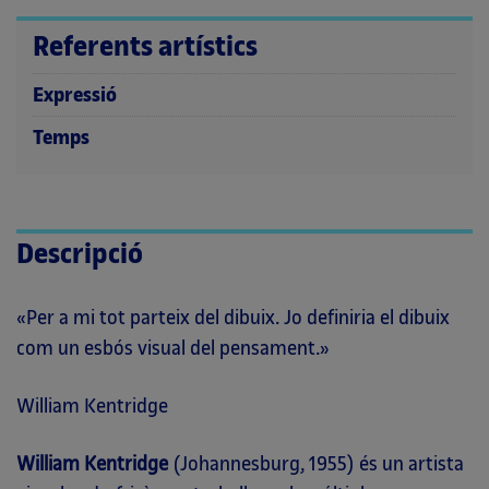
Referents artístics
Expressió
Temps
Descripció
«Per a mi tot parteix del dibuix. Jo definiria el dibuix
com un esbós visual del pensament.»
William Kentridge
William Kentridge
(Johannesburg, 1955) és un artista