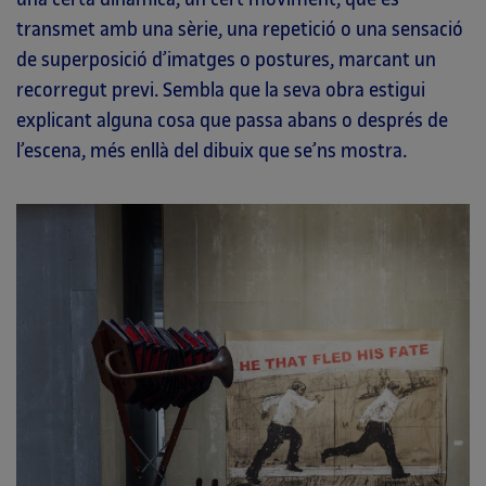
transmet amb una sèrie, una repetició o una sensació
de superposició d’imatges o postures, marcant un
recorregut previ. Sembla que la seva obra estigui
explicant alguna cosa que passa abans o després de
l’escena, més enllà del dibuix que se’ns mostra.