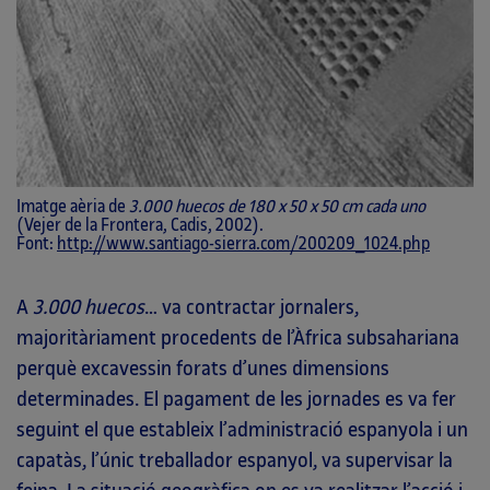
Imatge aèria de
3.000 huecos de 180 x 50 x 50 cm cada uno
(Vejer de la Frontera, Cadis, 2002).
Font:
http://www.santiago-sierra.com/200209_1024.php
A
3.000 huecos
… va contractar jornalers,
majoritàriament procedents de l’Àfrica subsahariana
perquè excavessin forats d’unes dimensions
determinades. El pagament de les jornades es va fer
seguint el que estableix l’administració espanyola i un
capatàs, l’únic treballador espanyol, va supervisar la