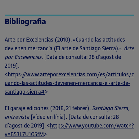
Bibliografia
Arte por Excelencias (2010). «Cuando las actitudes
devienen mercancía (El arte de Santiago Sierra)».
Arte
por Excelencias
. [Data de consulta: 28 d’agost de
2019].
<
https://www.arteporexcelencias.com/es/articulos/c
uando-las-actitudes-devienen-mercancia-el-arte-de-
santiago-sierra#
>
El garaje ediciones (2018, 21 febrer).
Santiago Sierra,
entrevista
[vídeo en línia]. [Data de consulta: 28
d’agost de 2019]. <
https://www.youtube.com/watch?
v=B53L7U1O5fM
>