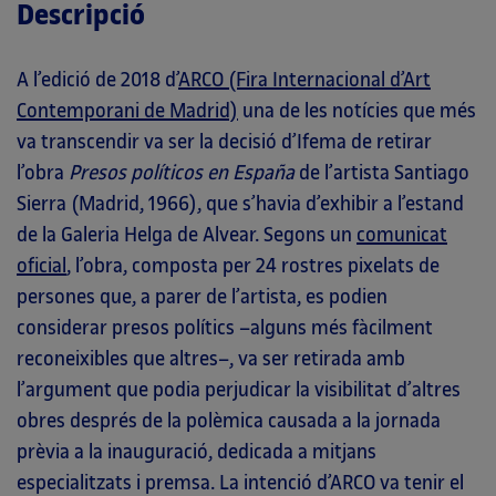
Descripció
A l’edició de 2018 d’
ARCO (Fira Internacional d’Art
Contemporani de Madrid)
una de les notícies que més
va transcendir va ser la decisió d’Ifema de retirar
l’obra
Presos políticos en España
de l’artista Santiago
Sierra (Madrid, 1966), que s’havia d’exhibir a l’estand
de la Galeria Helga de Alvear. Segons un
comunicat
oficial
, l’obra, composta per 24 rostres pixelats de
persones que, a parer de l’artista, es podien
considerar presos polítics –alguns més fàcilment
reconeixibles que altres–, va ser retirada amb
l’argument que podia perjudicar la visibilitat d’altres
obres després de la polèmica causada a la jornada
prèvia a la inauguració, dedicada a mitjans
especialitzats i premsa. La intenció d’ARCO va tenir el