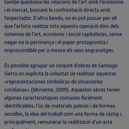
també qüestiona les relacions de l’art amb l’economia
i el mercat, buscant la confrontació directa amb
l’espectador. D’altra banda, no es pot passar per alt
que l’artista realitza tota aquesta operació dins dels
sistemes de l’art, econòmic i social capitalistes, sense
negar-ne la pertinença i el paper protagonista i
imprescindible per a moure els seus engranatges.
És possible agrupar un conjunt d’obres de Santiago
Sierra on explicita la voluntat de realitzar aquestes
«representaciones simbólicas de situaciones
cotidianas» (Moriente, 2009). Aquestes obres tenen
algunes característiques comunes fàcilment
identificables: l’ús de materials pobres i de formes
senzilles, la idea del treball com una forma de càstig i,
principalment, remunerar la realització d’un acte