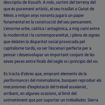
descriptiu de Kosuth. A més, sortint del terreny del
que és purament artístic, el seu trasllat a Ciutat de
Mèxic a mitjan anys noranta jugarà un paper
fonamental en la construcció del seu pensament.
L’enorme urbe, caòtica i antagònica, a mig camí entre
la modernitat i la contemporaneïtat, i plena de signes
que delaten la disparitat social provocada pel
capitalisme tardà, va ser l’escenari perfecte per a
pensar i desenvolupar un important conjunt de les
seves peces entre finals del segle
i principis del
.
XX
XXI
Es tracta d’obres que, emprant elements de la
performance
i del minimalisme, busquen reproduir els
mecanismes d’explotació del treball assalariat,
arribant, en algunes ocasions, al límit del
sotmetiment que pot suportar un treballador. Sierra