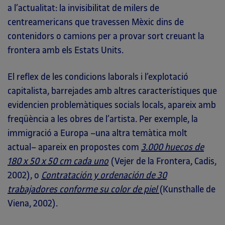
a l’actualitat: la invisibilitat de milers de
centreamericans que travessen Mèxic dins de
contenidors o camions per a provar sort creuant la
frontera amb els Estats Units.
El reflex de les condicions laborals i l’explotació
capitalista, barrejades amb altres característiques que
evidencien problemàtiques socials locals, apareix amb
freqüència a les obres de l’artista. Per exemple, la
immigració a Europa –una altra temàtica molt
actual– apareix en propostes com
3.000 huecos de
180 x 50 x 50 cm cada uno
(Vejer de la Frontera, Cadis,
2002), o
Contratación y ordenación de 30
trabajadores conforme su color de piel
(Kunsthalle de
Viena, 2002).