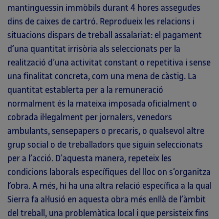
mantinguessin immòbils durant 4 hores assegudes
dins de caixes de cartró. Reprodueix les relacions i
situacions dispars de treball assalariat: el pagament
d’una quantitat irrisòria als seleccionats per la
realització d’una activitat constant o repetitiva i sense
una finalitat concreta, com una mena de càstig. La
quantitat establerta per a la remuneració
normalment és la mateixa imposada oficialment o
cobrada il·legalment per jornalers, venedors
ambulants, sensepapers o precaris, o qualsevol altre
grup social o de treballadors que siguin seleccionats
per a l’acció. D’aquesta manera, repeteix les
condicions laborals específiques del lloc on s’organitza
l’obra. A més, hi ha una altra relació específica a la qual
Sierra fa al·lusió en aquesta obra més enllà de l’àmbit
del treball, una problemàtica local i que persisteix fins