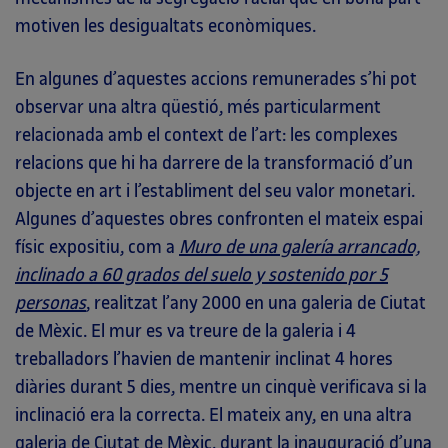
motiven les desigualtats econòmiques.
En algunes d’aquestes accions remunerades s’hi pot
observar una altra qüestió, més particularment
relacionada amb el context de l’art: les complexes
relacions que hi ha darrere de la transformació d’un
objecte en art i l’establiment del seu valor monetari.
Algunes d’aquestes obres confronten el mateix espai
físic expositiu, com a
Muro de una galería arrancado,
inclinado a 60 grados del suelo y sostenido por 5
personas
, realitzat l’any 2000 en una galeria de Ciutat
de Mèxic. El mur es va treure de la galeria i 4
treballadors l’havien de mantenir inclinat 4 hores
diàries durant 5 dies, mentre un cinquè verificava si la
inclinació era la correcta. El mateix any, en una altra
galeria de Ciutat de Mèxic, durant la inauguració d’una