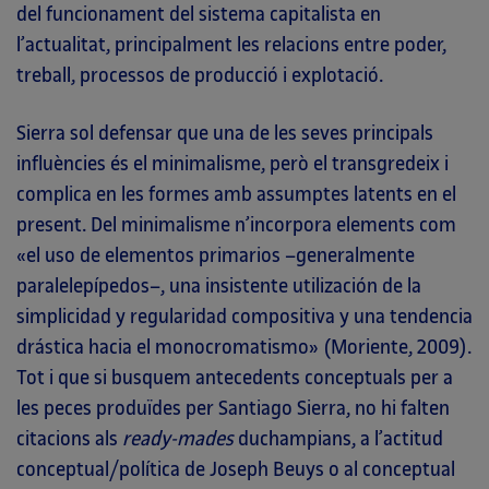
del funcionament del sistema capitalista en
l’actualitat, principalment les relacions entre poder,
treball, processos de producció i explotació.
Sierra sol defensar que una de les seves principals
influències és el minimalisme, però el transgredeix i
complica en les formes amb assumptes latents en el
present. Del minimalisme n’incorpora elements com
«el uso de elementos primarios –generalmente
paralelepípedos–, una insistente utilización de la
simplicidad y regularidad compositiva y una tendencia
drástica hacia el monocromatismo» (Moriente, 2009).
Tot i que si busquem antecedents conceptuals per a
les peces produïdes per Santiago Sierra, no hi falten
citacions als
ready-mades
duchampians, a l’actitud
conceptual/política de Joseph Beuys o al conceptual