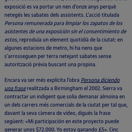
exposició es va portar un nen d’onze anys perquè
netegés les sabates dels assistents. L’acció titulada
Persona remunerada para limpiar los zapatos de los
asistentes de una exposición sin el consentimiento de
estos
, reproduïa un element quotidià de la ciutat: en
algunes estacions de metro, hi ha nens que
s’arrosseguen per terra netejant sabates sense
autorització prèvia buscant una propina.
Encara va ser més explícita l’obra
Persona diciendo
una frase
realitzada a Birmingham el 2002. Sierra va
contractar un indigent que solia demanar almoina en
un dels carrers més comercials de la ciutat per tal que,
davant la seva càmera de vídeo, digués la frase
següent: «Mi participación en este proyecto puede
generar unos $72.000. Yo estoy ganando £5». Cinc