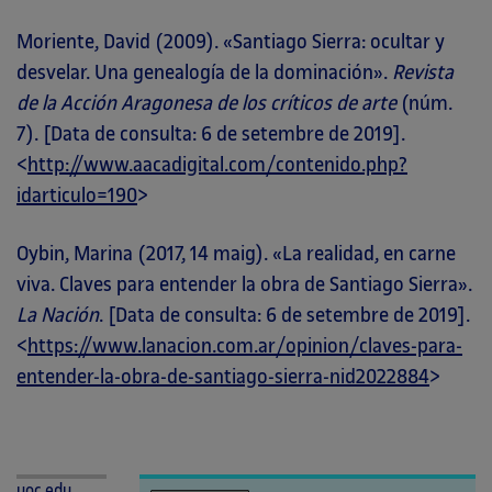
Moriente, David (2009). «Santiago Sierra: ocultar y
desvelar. Una genealogía de la dominación».
Revista
de la Acción Aragonesa de los críticos de arte
(núm.
7). [Data de consulta: 6 de setembre de 2019].
<
http://www.aacadigital.com/contenido.php?
idarticulo=190
>
Oybin, Marina (2017, 14 maig). «La realidad, en carne
viva. Claves para entender la obra de Santiago Sierra».
La Nación
. [Data de consulta: 6 de setembre de 2019].
<
https://www.lanacion.com.ar/opinion/claves-para-
entender-la-obra-de-santiago-sierra-nid2022884
>
uoc.edu