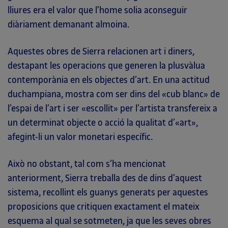
lliures era el valor que l’home solia aconseguir
diàriament demanant almoina.
Aquestes obres de Sierra relacionen art i diners,
destapant les operacions que generen la plusvàlua
contemporània en els objectes d’art. En una actitud
duchampiana, mostra com ser dins del «cub blanc» de
l’espai de l’art i ser «escollit» per l’artista transfereix a
un determinat objecte o acció la qualitat d’«art»,
afegint-li un valor monetari específic.
Això no obstant, tal com s’ha mencionat
anteriorment, Sierra treballa des de dins d’aquest
sistema, recollint els guanys generats per aquestes
proposicions que critiquen exactament el mateix
esquema al qual se sotmeten, ja que les seves obres