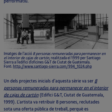
performatiu.
Imatges de l’acció
8 personas remuneradas para permanecer en
el interior de cajas de cartón
, realitzada el 1999 per Santiago
Sierra a l’edifici d’oficines G&T de Ciutat de Guatemala.
Font:
http://www.santiago-sierra.com/994_1024.php
Un dels projectes inicials d’aquesta sèrie va ser
8
personas remuneradas para permanecer en el interior
de cajas de cartón
(Edifici G&T, Ciutat de Guatemala,
1999). L’artista va retribuir 8 persones, reclutades
sota una oferta pública de treball, perquè es