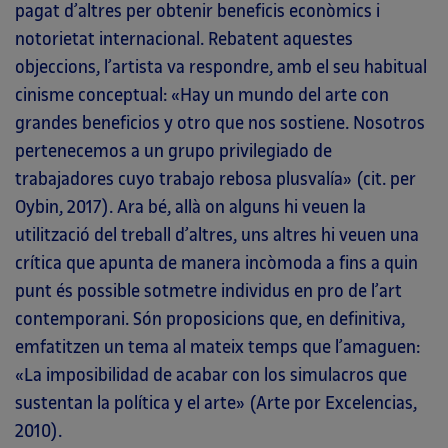
pagat d’altres per obtenir beneficis econòmics i
notorietat internacional. Rebatent aquestes
objeccions, l’artista va respondre, amb el seu habitual
cinisme conceptual: «Hay un mundo del arte con
grandes beneficios y otro que nos sostiene. Nosotros
pertenecemos a un grupo privilegiado de
trabajadores cuyo trabajo rebosa plusvalía» (cit. per
Oybin, 2017). Ara bé, allà on alguns hi veuen la
utilització del treball d’altres, uns altres hi veuen una
crítica que apunta de manera incòmoda a fins a quin
punt és possible sotmetre individus en pro de l’art
contemporani. Són proposicions que, en definitiva,
emfatitzen un tema al mateix temps que l’amaguen:
«La imposibilidad de acabar con los simulacros que
sustentan la política y el arte» (Arte por Excelencias,
2010).