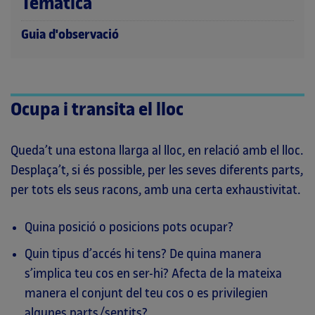
Temàtica
Guia d'observació
Ocupa i transita el lloc
Queda’t una estona llarga al lloc, en relació amb el lloc.
Desplaça’t, si és possible, per les seves diferents parts,
per tots els seus racons, amb una certa exhaustivitat.
Quina posició o posicions pots ocupar?
Quin tipus d’accés hi tens? De quina manera
s’implica teu cos en ser-hi? Afecta de la mateixa
manera el conjunt del teu cos o es privilegien
algunes parts/sentits?