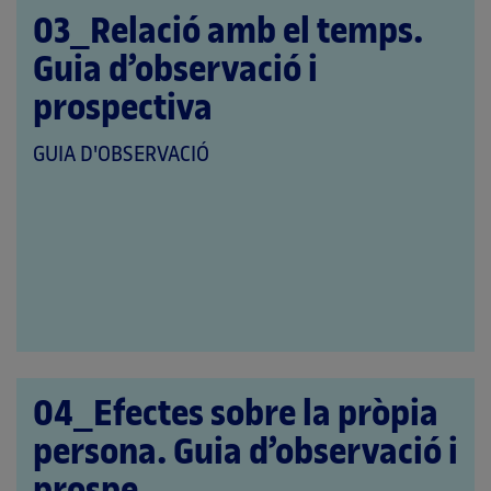
03_Relació amb el temps.
Guia d’observació i
prospectiva
QUE
GUIA D'OBSERVACIÓ
PERTANY
A
LES
CATEGORIES:
04_Efectes sobre la pròpia
persona. Guia d’observació i