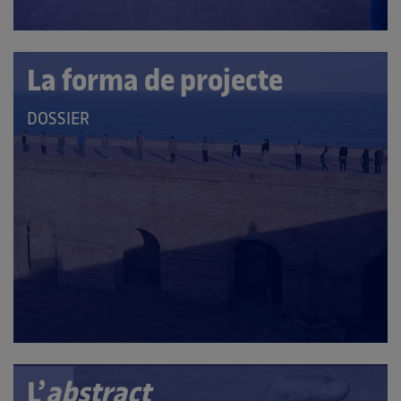
La forma de projecte
QUE
DOSSIER
PERTANY
A
LES
CATEGORIES:
L’
abstract