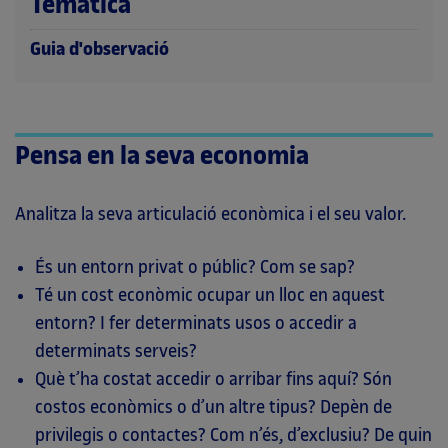
Temàtica
Guia d'observació
Pensa en la seva economia
Analitza la seva articulació econòmica i el seu valor.
És un entorn privat o públic? Com se sap?
Té un cost econòmic ocupar un lloc en aquest
entorn? I fer determinats usos o accedir a
determinats serveis?
Què t’ha costat accedir o arribar fins aquí? Són
costos econòmics o d’un altre tipus? Depèn de
privilegis o contactes? Com n’és, d’exclusiu? De quin