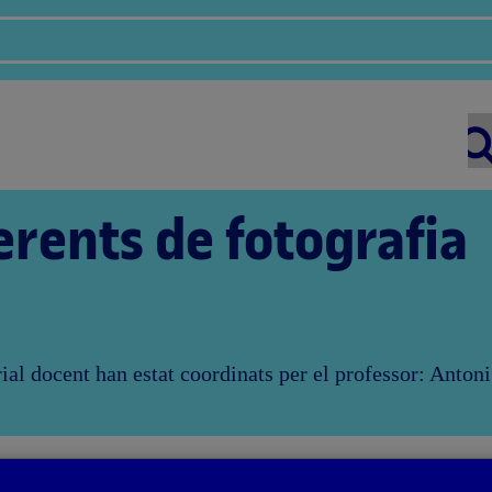
erents de fotografia
rial docent han estat coordinats per el professor: Anto