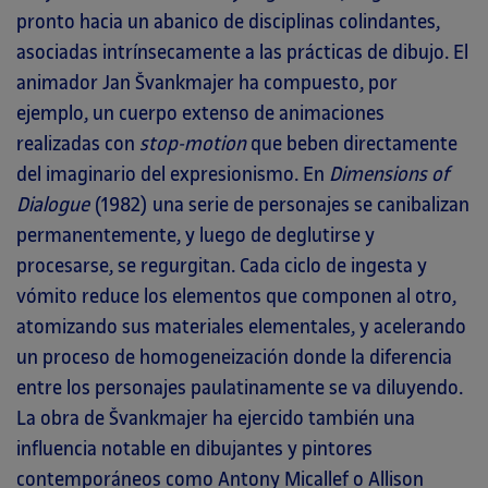
pronto hacia un abanico de disciplinas colindantes,
asociadas intrínsecamente a las prácticas de dibujo. El
animador Jan Švankmajer ha compuesto, por
ejemplo, un cuerpo extenso de animaciones
realizadas con
stop-motion
que beben directamente
del imaginario del expresionismo. En
Dimensions of
Dialogue
(1982) una serie de personajes se canibalizan
permanentemente, y luego de deglutirse y
procesarse, se regurgitan. Cada ciclo de ingesta y
vómito reduce los elementos que componen al otro,
atomizando sus materiales elementales, y acelerando
un proceso de homogeneización donde la diferencia
entre los personajes paulatinamente se va diluyendo.
La obra de Švankmajer ha ejercido también una
influencia notable en dibujantes y pintores
contemporáneos como Antony Micallef o Allison