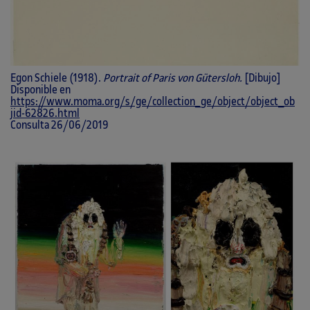
Egon Schiele (1918).
Portrait of Paris von Gütersloh.
[Dibujo]
Disponible en
https://www.moma.org/s/ge/collection_ge/object/object_ob
jid-62826.html
Consulta 26/06/2019