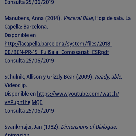
Consulta 25/06/2019
Manubens, Anna (2014).
Visceral Blue
, Hoja de sala. La
Capella: Barcelona.
Disponible en
http://lacapella.barcelona/system/files/2018-
08/BCN-PR-15_FullSala_Comissariat_ESP.pdf
Consulta 25/06/2019
Schulnik, Allison y Grizzly Bear (2009).
Ready, able
.
Videoclip.
Disponible en
https://www.youtube.com/watch?
v=Puph1hejMQE
Consulta 25/06/2019
Švankmajer, Jan (1982).
Dimensions of Dialogue.
Animación.