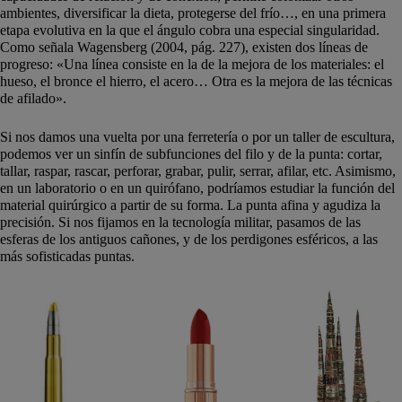
ambientes, diversificar la dieta, protegerse del frío…, en una primera
etapa evolutiva en la que el ángulo cobra una especial singularidad.
Como señala Wagensberg (2004, pág. 227), existen dos líneas de
progreso: «Una línea consiste en la de la mejora de los materiales: el
hueso, el bronce el hierro, el acero… Otra es la mejora de las técnicas
de afilado».
Si nos damos una vuelta por una ferretería o por un taller de escultura,
podemos ver un sinfín de subfunciones del filo y de la punta: cortar,
tallar, raspar, rascar, perforar, grabar, pulir, serrar, afilar, etc. Asimismo,
en un laboratorio o en un quirófano, podríamos estudiar la función del
material quirúrgico a partir de su forma. La punta afina y agudiza la
precisión. Si nos fijamos en la tecnología militar, pasamos de las
esferas de los antiguos cañones, y de los perdigones esféricos, a las
más sofisticadas puntas.