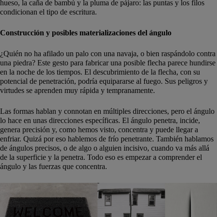
hueso, la caña de bambú y la pluma de pájaro: las puntas y los filos
condicionan el tipo de escritura.
Construcción y posibles materializaciones del ángulo
¿Quién no ha afilado un palo con una navaja, o bien raspándolo contra
una piedra? Este gesto para fabricar una posible flecha parece hundirse
en la noche de los tiempos. El descubrimiento de la flecha, con su
potencial de penetración, podría equipararse al fuego. Sus peligros y
virtudes se aprenden muy rápida y tempranamente.
Las formas hablan y connotan en múltiples direcciones, pero el ángulo
lo hace en unas direcciones específicas. El ángulo penetra, incide,
genera precisión y, como hemos visto, concentra y puede llegar a
enfriar. Quizá por eso hablemos de frío penetrante. También hablamos
de ángulos precisos, o de algo o alguien incisivo, cuando va más allá
de la superficie y la penetra. Todo eso es empezar a comprender el
ángulo y las fuerzas que concentra.