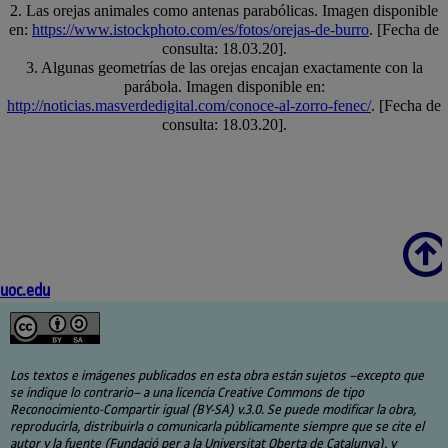
2. Las orejas animales como antenas parabólicas. Imagen disponible
en:
https://www.istockphoto.com/es/fotos/orejas-de-burro
. [Fecha de
consulta: 18.03.20].
3. Algunas geometrías de las orejas encajan exactamente con la
parábola. Imagen disponible en:
http://noticias.masverdedigital.com/conoce-al-zorro-fenec/
. [Fecha de
consulta: 18.03.20].
Scroll
uoc.edu
Los textos e imágenes publicados en esta obra están sujetos –excepto que
se indique lo contrario– a una licencia Creative Commons de tipo
Reconocimiento-Compartir igual (BY-SA) v.3.0. Se puede modificar la obra,
reproducirla, distribuirla o comunicarla públicamente siempre que se cite el
autor y la fuente (Fundació per a la Universitat Oberta de Catalunya), y