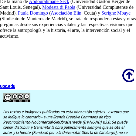
De la mano de
Abdourahmane Seck
(Universidad Gaston Berger de
Sant Louis, Senegal),
Modesta di Paola
(Universidad Complutense de
Madrid),
Paula Domingo
(
Asociación Elin
, Ceuta) y
Serigne Mbaye
(Sindicato de Manteros de Madrid), se trata de responder a estas y otras
preguntas desde sus experiencias vitales y las respectivas visiones que
ofrece la antropología y la historia, el arte, la intervención social y el
activismo.
Scroll
uoc.edu
Los textos e imágenes publicados en esta obra están sujetos –excepto que
se indique lo contrario– a una licencia Creative Commons de tipo
Reconocimiento-NoComercial-SinObraDerivada (BY-NC-ND) v.3.0. Se puede
copiar, distribuir y transmitir la obra públicamente siempre que se cite el
autor y la fuente (Fundació per a la Universitat Oberta de Catalunya), no se