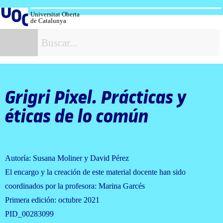
Salta
al
Universitat Oberta
de Catalunya
contenido
B
Grigri Pixel. Prácticas y
éticas de lo común
Autoría: Susana Moliner y David Pérez
El encargo y la creación de este material docente han sido
coordinados por la profesora: Marina Garcés
Primera edición: octubre 2021
PID_00283099