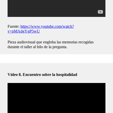
Fuente:
https://www.youtube.com/watch?
v=pMAdgYgP5wU
Pieza audiovisual que engloba las memorias recogidas
durante el taller al hilo de la pregunta.
Vídeo 8.
Encuentro sobre la hospitalidad