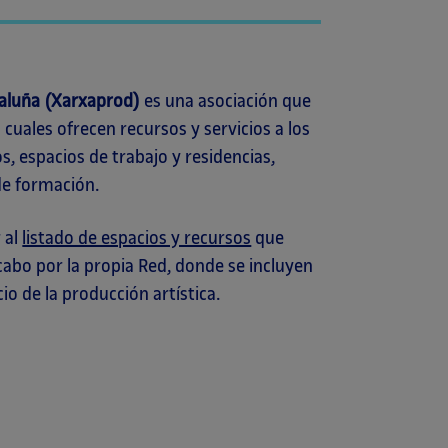
taluña
(Xarxaprod)
es una asociación que
s cuales ofrecen recursos y servicios a los
s, espacios de trabajo y residencias,
de formación.
 al
listado de espacios y recursos
que
cabo por la propia Red, donde se incluyen
io de la producción artística.