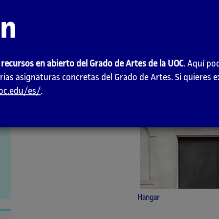
ón
 recursos en abierto del Grado de Artes de la UOC
. Aquí po
rias asignaturas concretas del Grado de Artes. Si quieres 
uoc.edu/es/
.
Hangar