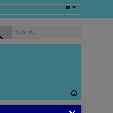
ES
Buscar...
Buscar...
Abrir
modal
Cerrar