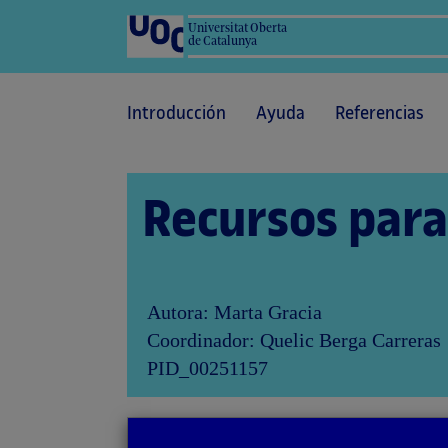
Universitat Oberta
de Catalunya
Introducción
Ayuda
Referencias
Recursos para
Autora: Marta Gracia
Coordinador: Quelic Berga Carreras
PID_00251157
a
Volver