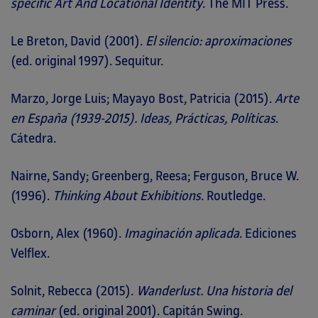
specific Art And Locational Identity
. The MIT Press.
Le Breton, David (2001).
El silencio: aproximaciones
(ed. original 1997). Sequitur.
Marzo, Jorge Luis; Mayayo Bost, Patricia (2015).
Arte
en España (1939-2015). Ideas, Prácticas, Políticas
.
Cátedra.
Nairne, Sandy; Greenberg, Reesa; Ferguson, Bruce W.
(1996).
Thinking About Exhibitions
. Routledge.
Osborn, Alex (1960).
Imaginación aplicada
. Ediciones
Velflex.
Solnit, Rebecca (2015).
Wanderlust. Una historia del
caminar
(ed. original 2001). Capitán Swing.