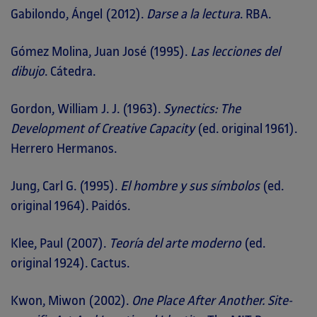
Gabilondo, Ángel (2012).
Darse a la lectura
. RBA.
Gómez Molina, Juan José (1995).
Las lecciones del
dibujo
. Cátedra.
Gordon, William J. J. (1963).
Synectics: The
Development of Creative Capacity
(ed. original 1961).
Herrero Hermanos.
Jung, Carl G. (1995).
El hombre y sus símbolos
(ed.
original 1964). Paidós.
Klee, Paul (2007).
Teoría del arte moderno
(ed.
original 1924). Cactus.
Kwon, Miwon (2002).
One Place After Another. Site-