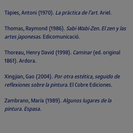
Tàpies, Antoni (1970).
La pràctica de l’art
. Ariel.
Thomas, Raymond (1986).
Sabi-Wabi-Zen. El zen y las
artes japonesas
. Edicomunicació.
Thoreau, Henry David (1998).
Caminar
(ed. original
1861). Ardora.
Xingjian, Gao (2004).
Por otra estética, seguido de
reflexiones sobre la pintura
. El Cobre Ediciones.
Zambrano, María
(1989).
Algunos lugares de la
pintura.
Espasa.