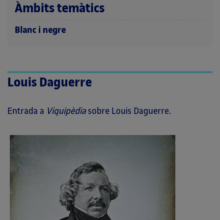
Àmbits temàtics
Blanc i negre
Louis Daguerre
Entrada a
Viquipèdia
sobre Louis Daguerre.