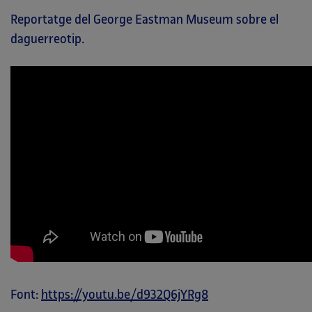
Reportatge del George Eastman Museum sobre el
daguerreotip.
Font:
https://youtu.be/d932Q6jYRg8