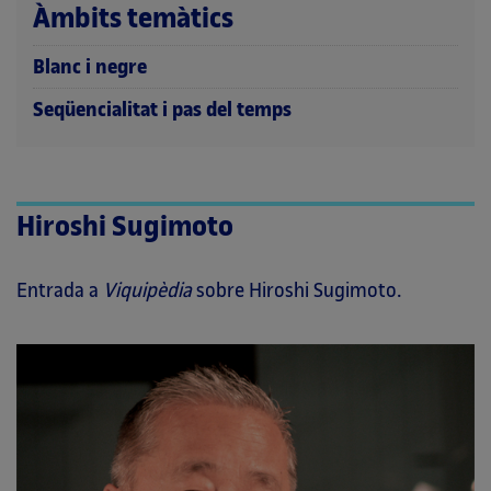
Àmbits temàtics
Blanc i negre
Seqüencialitat i pas del temps
Hiroshi Sugimoto
Entrada a
Viquipèdia
sobre Hiroshi Sugimoto.