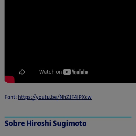
Font:
https://youtu.be/NhZJF4IPXcw
Sobre Hiroshi Sugimoto