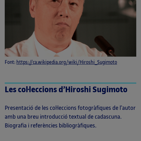
Font:
https://ca.wikipedia.org/wiki/Hiroshi_Sugimoto
Les col·leccions d’Hiroshi Sugimoto
Presentació de les col·leccions fotogràfiques de l’autor
amb una breu introducció textual de cadascuna.
Biografia i referències bibliogràfiques.