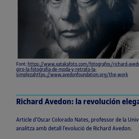
Font:
https://www.xatakafoto.com/fotografos/richard-aved
giro-la-fotografia-de-moda-y-retrato-la-
simplezahttps://www.avedonfoundation.org/the-work
Richard Avedon: la revolución eleg
Article d’Oscar Colorado Nates, professor de la Un
analitza amb detall l’evolució de Richard Avedon.