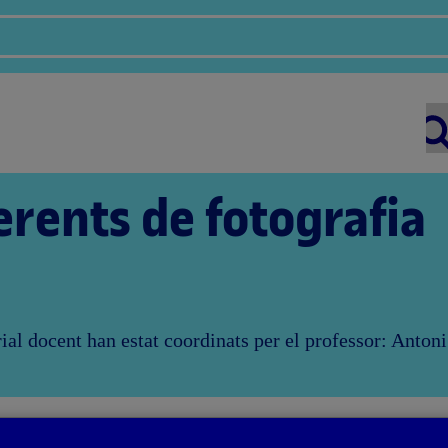
erents de fotografia
rial docent han estat coordinats per el professor: Anto