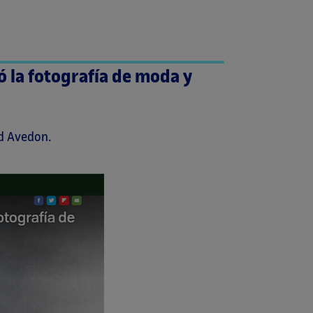
 la fotografía de moda y
d Avedon.