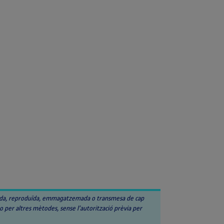
copiada, reproduïda, emmagatzemada o transmesa de cap
 o per altres mètodes, sense l’autorització prèvia per