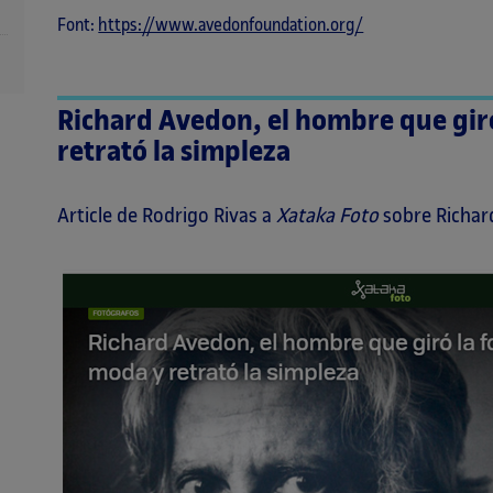
Font:
https://www.avedonfoundation.org/
Richard Avedon, el hombre que giró
retrató la simpleza
Article de Rodrigo Rivas a
Xataka Foto
sobre Richar