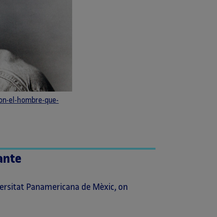
on-el-hombre-que-
ante
iversitat Panamericana de Mèxic, on