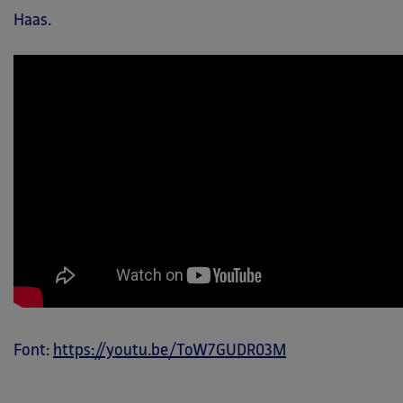
Haas.
Font:
https://youtu.be/ToW7GUDR03M