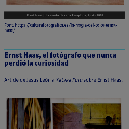
Font:
https://culturafotografica.es/la-magia-del-color-ernst-
haas/
Ernst Haas, el fotógrafo que nunca
perdió la curiosidad
Article de Jesús León a
Xataka Foto
sobre Ernst Haas.