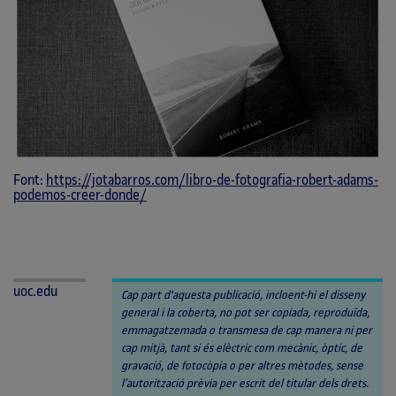
Font:
https://jotabarros.com/libro-de-fotografia-robert-adams-
podemos-creer-donde/
uoc.edu
Cap part d'aquesta publicació, incloent-hi el disseny
general i la coberta, no pot ser copiada, reproduïda,
emmagatzemada o transmesa de cap manera ni per
cap mitjà, tant si és elèctric com mecànic, òptic, de
gravació, de fotocòpia o per altres mètodes, sense
l’autorització prèvia per escrit del titular dels drets.