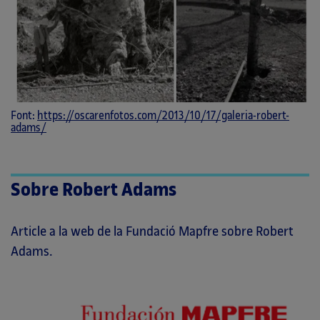
Font:
https://oscarenfotos.com/2013/10/17/galeria-robert-
adams/
Sobre Robert Adams
Article a la web de la Fundació Mapfre sobre Robert
Adams.