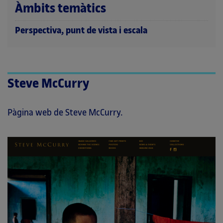
Àmbits temàtics
Perspectiva, punt de vista i escala
Steve McCurry
Pàgina web de Steve McCurry.