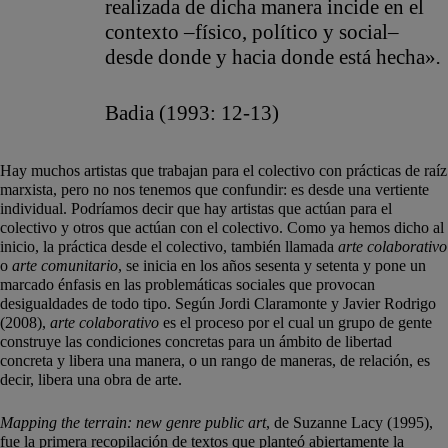
realizada de dicha manera incide en el
contexto –físico, político y social–
desde donde y hacia donde está hecha»
.
Badia (1993: 12-13)
Hay muchos artistas que trabajan para el colectivo con prácticas de raíz
marxista, pero no nos tenemos que confundir: es desde una vertiente
individual. Podríamos decir que hay artistas que actúan para el
colectivo y otros que actúan con el colectivo. Como ya hemos dicho al
inicio, la práctica desde el colectivo, también llamada
arte colaborativo
o
arte comunitario
, se inicia en los años sesenta y setenta y pone un
marcado énfasis en las problemáticas sociales que provocan
desigualdades de todo tipo. Según Jordi Claramonte y Javier Rodrigo
(2008),
arte colaborativo
es el proceso por el cual un grupo de gente
construye las condiciones concretas para un ámbito de libertad
concreta y libera una manera, o un rango de maneras, de relación, es
decir, libera una obra de arte.
Mapping the terrain: new genre public art
, de Suzanne Lacy (1995),
fue la primera recopilación de textos que planteó abiertamente la