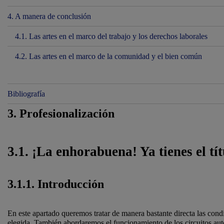
4. A manera de conclusión
4.1. Las artes en el marco del trabajo y los derechos laborales
4.2. Las artes en el marco de la comunidad y el bien común
Bibliografía
3. Profesionalización
3.1. ¡La enhorabuena! Ya tienes el tí
3.1.1. Introducción
En este apartado queremos tratar de manera bastante directa las condic
elegida. También abordaremos el funcionamiento de los circuitos autog