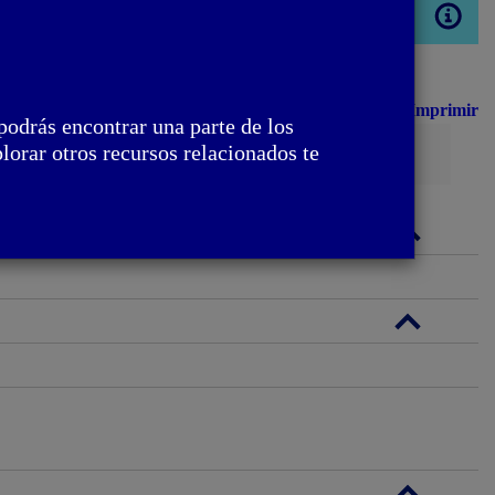
Abrir
modal
Imprimir
podrás encontrar una parte de los
Busca
lorar otros recursos relacionados te