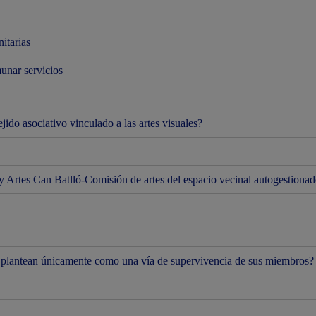
nitarias
munar servicios
jido asociativo vinculado a las artes visuales?
y Artes Can Batlló-Comisión de artes del espacio vecinal autogestiona
se plantean únicamente como una vía de supervivencia de sus miembros?