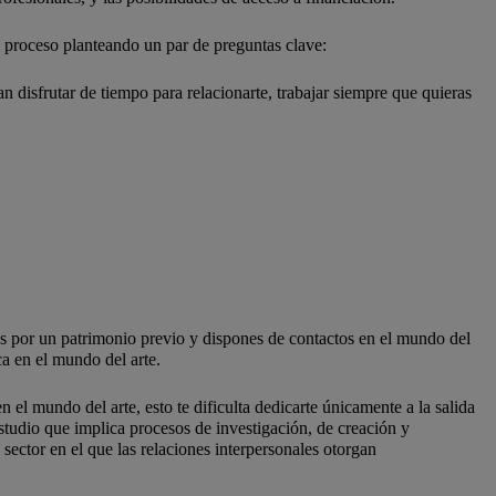
 proceso planteando un par de preguntas clave:
n disfrutar de tiempo para relacionarte, trabajar siempre que quieras
rtas por un patrimonio previo y dispones de contactos en el mundo del
ca en el mundo del arte.
n el mundo del arte, esto te dificulta dedicarte únicamente a la salida
estudio que implica procesos de investigación, de creación y
sector en el que las relaciones interpersonales otorgan