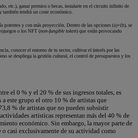
 etc.), ganar premios o becas, instalarte en el circuito infinito de
 y también tendrá un coste económico.
más potentes y con más proyección. Dentro de las opciones (a)+(b), se
deojuegos o los NFT (
non-fungible token
) que están provocando
cia, conocer el entorno de tu sector, cultivar el interés por las
 cómo se despliega la gestión cultural, el control de presupuestos y los
ntre el 0 % y el 20 % de sus ingresos totales, es
a este grupo el otro 10 % de artistas que
3,8 % de artistas que no pueden subsistir
actividades artísticas representan más del 40 % de
nimiento económico. Sin embargo, la mayor parte de
e o casi exclusivamente de su actividad como