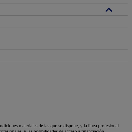
ndiciones materiales de las que se dispone, y la línea profesional
ofesionales, y las posibilidades de acceso a financiación.