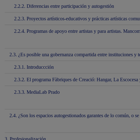
2.2.2. Diferencias entre participación y autogestión
2.2.3. Proyectos artísticos-educativos y prácticas artísticas comu
2.2.4. Programas de apoyo entre artistas y para artistas. Manco
2.3. ¿Es posible una gobernanza compartida entre instituciones y te
2.3.1. Introduccción
2.3.2. El programa Fàbriques de Creació: Hangar, La Escocesa 
2.3.3. MediaLab Prado
2.4. ¿Son los espacios autogestionados garantes de lo común, o 
3. Profesionalización