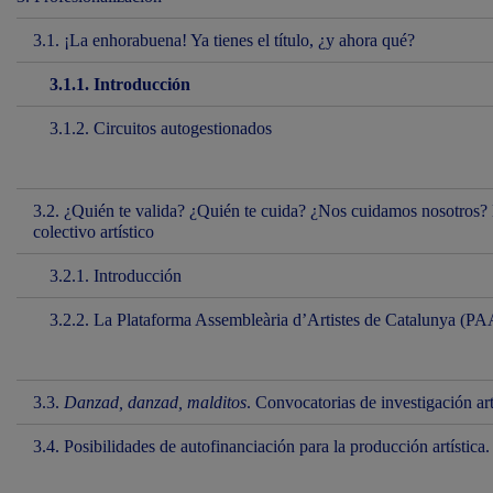
3.1. ¡La enhorabuena! Ya tienes el título, ¿y ahora qué?
3.1.1. Introducción
3.1.2. Circuitos autogestionados
3.2. ¿Quién te valida? ¿Quién te cuida? ¿Nos cuidamos nosotros? La
colectivo artístico
3.2.1. Introducción
3.2.2. La Plataforma Assembleària d’Artistes de Catalunya (P
3.3.
Danzad, danzad, malditos
. Convocatorias de investigación art
3.4. Posibilidades de autofinanciación para la producción artística