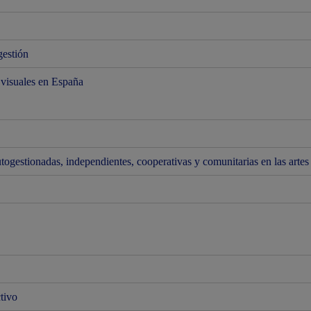
gestión
s visuales en España
ogestionadas, independientes, cooperativas y comunitarias en las artes 
ctivo