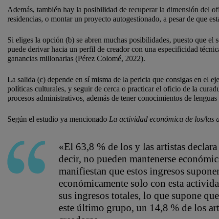
Además, también hay la posibilidad de recuperar la dimensión del ofic
residencias, o montar un proyecto autogestionado, a pesar de que est
Si eliges la opción (b) se abren muchas posibilidades, puesto que el 
puede derivar hacia un perfil de creador con una especificidad técnic
ganancias millonarias (Pérez Colomé, 2022).
La salida (c) depende en sí misma de la pericia que consigas en el ejer
políticas culturales, y seguir de cerca o practicar el oficio de la cura
procesos administrativos, además de tener conocimientos de lenguas 
Según el estudio ya mencionado
La actividad económica de los/las a
«El 63,8 % de los y las artistas declara
decir, no pueden mantenerse económicam
manifiestan que estos ingresos supone
económicamente solo con esta actividad
sus ingresos totales, lo que supone q
este último grupo, un 14,8 % de los ar