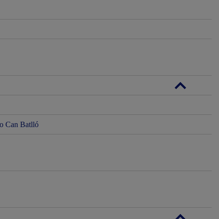
do Can Batlló