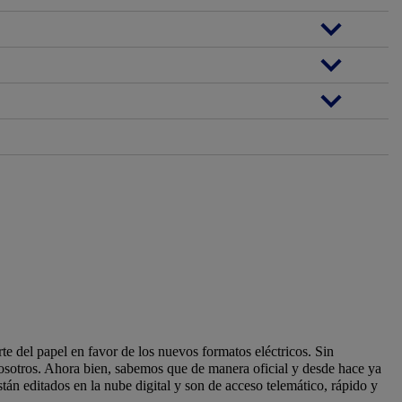
e del papel en favor de los nuevos formatos eléctricos. Sin
nosotros. Ahora bien, sabemos que de manera oficial y desde hace ya
stán editados en la nube digital y son de acceso telemático, rápido y