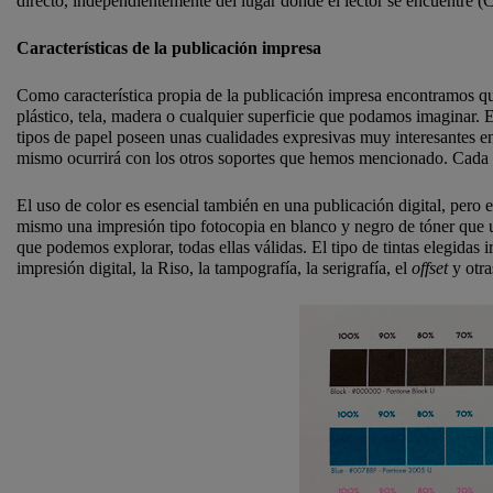
directo, independientemente del lugar donde el lector se encuentre 
Características de la publicación impresa
Como característica propia de la publicación impresa encontramos que
plástico, tela, madera o cualquier superficie que podamos imaginar. Eso
tipos de papel poseen unas cualidades expresivas muy interesantes e
mismo ocurrirá con los otros soportes que hemos mencionado. Cada 
El uso de color es esencial también en una publicación digital, pero e
mismo una impresión tipo fotocopia en blanco y negro de tóner que un
que podemos explorar, todas ellas válidas. El tipo de tintas elegidas
impresión digital, la Riso, la tampografía, la serigrafía, el
offset
y otra