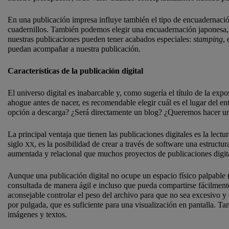
En una publicación impresa influye también el tipo de encuadernació
cuadernillos. También podemos elegir una encuadernación japonesa, r
nuestras publicaciones pueden tener acabados especiales:
stamping
,
puedan acompañar a nuestra publicación.
Características de la publicación digital
El universo digital es inabarcable y, como sugería el título de la exp
ahogue antes de nacer, es recomendable elegir cuál es el lugar del e
opción a descarga? ¿Será directamente un blog? ¿Queremos hacer 
La principal ventaja que tienen las publicaciones digitales es la lec
siglo
, es la posibilidad de crear a través de software una estruct
XX
aumentada y relacional que muchos proyectos de publicaciones digit
Aunque una publicación digital no ocupe un espacio físico palpable (
consultada de manera ágil e incluso que pueda compartirse fácilmente
aconsejable controlar el peso del archivo para que no sea excesivo y
por pulgada, que es suficiente para una visualización en pantalla. T
imágenes y textos.