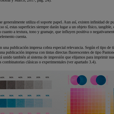
(Coloma y Marco, 2017, pág. 24).
 generalmente utiliza el soporte papel. Aun así, existen infinidad de 
 sí, estas superficies siempre darán lugar a un objeto físico, tangible, c
n cuanto a textura, tono y gramaje, que influyen positiva o negativamen
elemento cuenta.
n una publicación impresa cobra especial relevancia. Según el tipo de ti
a publicación impresa con tintas directas fluorescentes de tipo Panton
 irá unido también al sistema de impresión que elijamos para imprimir nu
s combinatorias clásicas o experimentales (ver apartado 3.4).