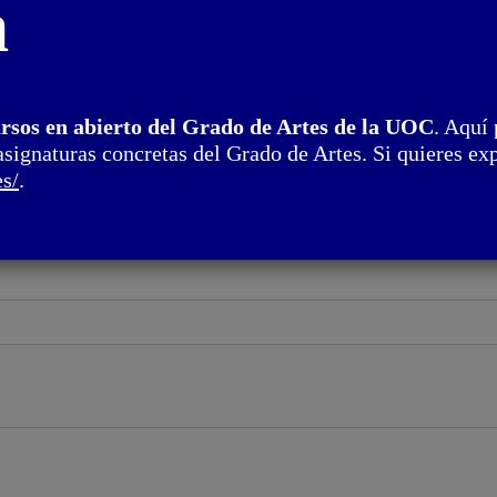
n
n
ursos en abierto del Grado de Artes de la UOC
. Aquí 
asignaturas concretas del Grado de Artes. Si quieres exp
es/
.