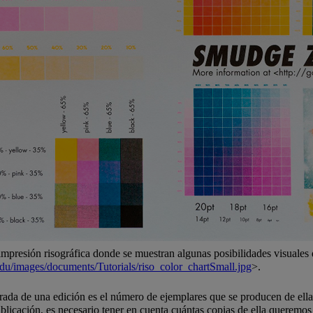
impresión risográfica donde se muestran algunas posibilidades visuales 
is.edu/images/documents/Tutorials/riso_color_chartSmall.jpg
>.
tirada de una edición es el número de ejemplares que se producen de ell
licación, es necesario tener en cuenta cuántas copias de ella queremos