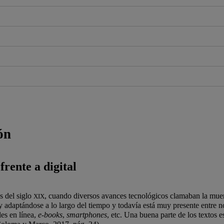
ón
frente a digital
s del siglo
, cuando diversos avances tecnológicos clamaban la muert
XIX
 adaptándose a lo largo del tiempo y todavía está muy presente entre 
es en línea,
e-books
,
smartphones
, etc. Una buena parte de los textos e