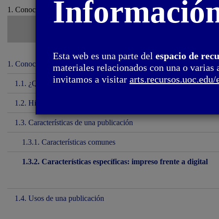
Informació
1. Conocer las publicaciones / 1.3. Características de una publicació
Esta web es una parte del
espacio de rec
1. Conocer las publicaciones
materiales relacionados con una o varias 
invitamos a visitar
arts.recursos.uoc.edu/
1.1. ¿Qué son las publicaciones?
1.2. Historia breve de las publicaciones
1.3. Características de una publicación
1.3.1. Características comunes
1.3.2. Características específicas: impreso frente a digital
1.4. Usos de una publicación