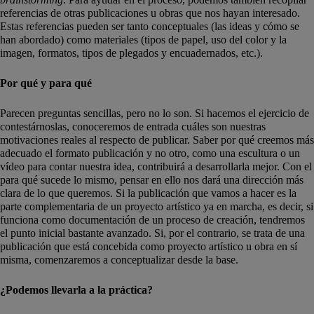
referencias de otras publicaciones u obras que nos hayan interesado.
Estas referencias pueden ser tanto conceptuales (las ideas y cómo se
han abordado) como materiales (tipos de papel, uso del color y la
imagen, formatos, tipos de plegados y encuadernados, etc.).
Por qué y para qué
Parecen preguntas sencillas, pero no lo son. Si hacemos el ejercicio de
contestárnoslas, conoceremos de entrada cuáles son nuestras
motivaciones reales al respecto de publicar. Saber por qué creemos más
adecuado el formato publicación y no otro, como una escultura o un
vídeo para contar nuestra idea, contribuirá a desarrollarla mejor. Con el
para qué sucede lo mismo, pensar en ello nos dará una dirección más
clara de lo que queremos. Si la publicación que vamos a hacer es la
parte complementaria de un proyecto artístico ya en marcha, es decir, si
funciona como documentación de un proceso de creación, tendremos
el punto inicial bastante avanzado. Si, por el contrario, se trata de una
publicación que está concebida como proyecto artístico u obra en sí
misma, comenzaremos a conceptualizar desde la base.
¿Podemos llevarla a la práctica?