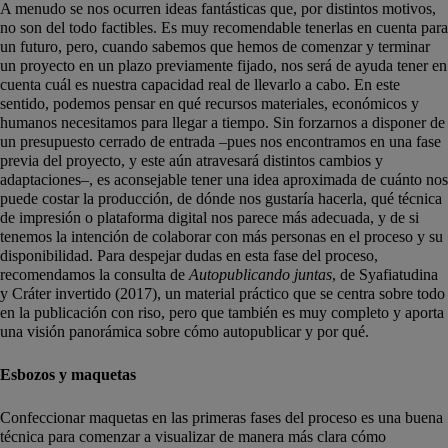
A menudo se nos ocurren ideas fantásticas que, por distintos motivos,
no son del todo factibles. Es muy recomendable tenerlas en cuenta para
un futuro, pero, cuando sabemos que hemos de comenzar y terminar
un proyecto en un plazo previamente fijado, nos será de ayuda tener en
cuenta cuál es nuestra capacidad real de llevarlo a cabo. En este
sentido, podemos pensar en qué recursos materiales, económicos y
humanos necesitamos para llegar a tiempo. Sin forzarnos a disponer de
un presupuesto cerrado de entrada –pues nos encontramos en una fase
previa del proyecto, y este aún atravesará distintos cambios y
adaptaciones–, es aconsejable tener una idea aproximada de cuánto nos
puede costar la producción, de dónde nos gustaría hacerla, qué técnica
de impresión o plataforma digital nos parece más adecuada, y de si
tenemos la intención de colaborar con más personas en el proceso y su
disponibilidad. Para despejar dudas en esta fase del proceso,
recomendamos la consulta de
Autopublicando juntas
, de Syafiatudina
y Cráter invertido (2017), un material práctico que se centra sobre todo
en la publicación con riso, pero que también es muy completo y aporta
una visión panorámica sobre cómo autopublicar y por qué.
Esbozos y maquetas
Confeccionar maquetas en las primeras fases del proceso es una buena
técnica para comenzar a visualizar de manera más clara cómo