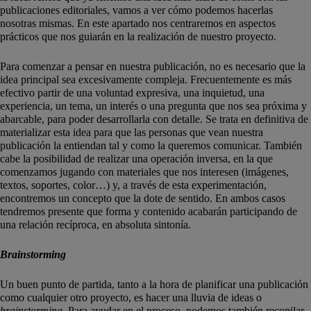
publicaciones editoriales, vamos a ver cómo podemos hacerlas
nosotras mismas. En este apartado nos centraremos en aspectos
prácticos que nos guiarán en la realización de nuestro proyecto.
Para comenzar a pensar en nuestra publicación, no es necesario que la
idea principal sea excesivamente compleja. Frecuentemente es más
efectivo partir de una voluntad expresiva, una inquietud, una
experiencia, un tema, un interés o una pregunta que nos sea próxima y
abarcable, para poder desarrollarla con detalle. Se trata en definitiva de
materializar esta idea para que las personas que vean nuestra
publicación la entiendan tal y como la queremos comunicar. También
cabe la posibilidad de realizar una operación inversa, en la que
comenzamos jugando con materiales que nos interesen (imágenes,
textos, soportes, color…) y, a través de esta experimentación,
encontremos un concepto que la dote de sentido. En ambos casos
tendremos presente que forma y contenido acabarán participando de
una relación recíproca, en absoluta sintonía.
Brainstorming
Un buen punto de partida, tanto a la hora de planificar una publicación
como cualquier otro proyecto, es hacer una lluvia de ideas o
brainstorming
. Para ayudar en el proceso, podemos también recopilar