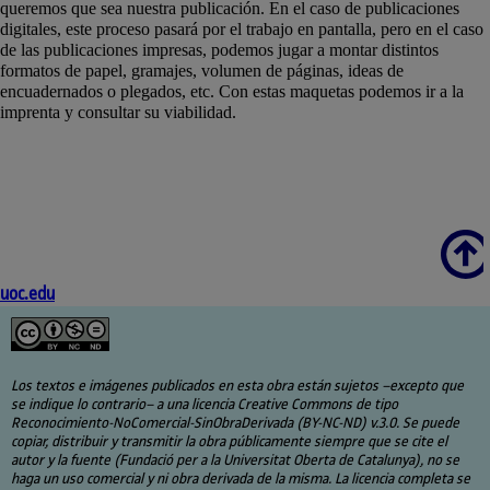
queremos que sea nuestra publicación. En el caso de publicaciones
digitales, este proceso pasará por el trabajo en pantalla, pero en el caso
de las publicaciones impresas, podemos jugar a montar distintos
formatos de papel, gramajes, volumen de páginas, ideas de
encuadernados o plegados, etc. Con estas maquetas podemos ir a la
imprenta y consultar su viabilidad.
Scroll
uoc.edu
Los textos e imágenes publicados en esta obra están sujetos –excepto que
se indique lo contrario– a una licencia Creative Commons de tipo
Reconocimiento-NoComercial-SinObraDerivada (BY-NC-ND) v.3.0. Se puede
copiar, distribuir y transmitir la obra públicamente siempre que se cite el
autor y la fuente (Fundació per a la Universitat Oberta de Catalunya), no se
haga un uso comercial y ni obra derivada de la misma. La licencia completa se