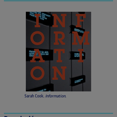
Sarah Cook.
Information
.