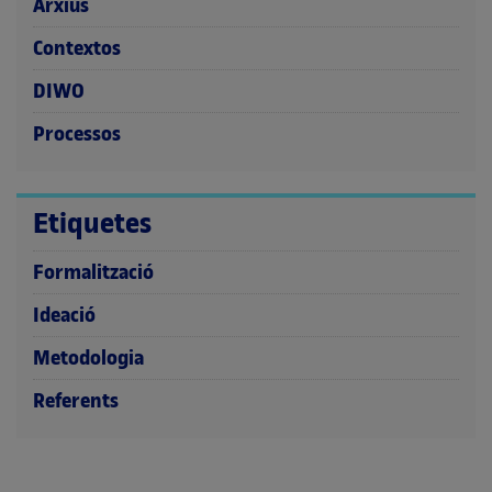
Arxius
Contextos
DIWO
Processos
Etiquetes
Formalització
Ideació
Metodologia
Referents