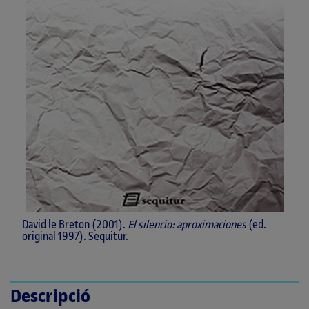
David le Breton (2001).
El silencio: aproximaciones
(ed.
original 1997). Sequitur.
Descripció