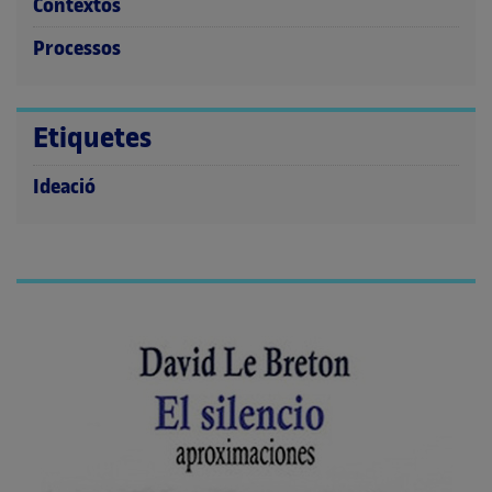
Contextos
Processos
Etiquetes
Ideació