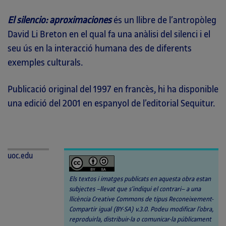
El silencio: aproximaciones
és un llibre de l’antropòleg
David Li Breton en el qual fa una anàlisi del silenci i el
seu ús en la interacció humana des de diferents
exemples culturals.
Publicació original del 1997 en francès, hi ha disponible
una edició del 2001 en espanyol de l’editorial Sequitur.
uoc.edu
Els textos i imatges publicats en aquesta obra estan
subjectes –llevat que s’indiqui el contrari– a una
llicència Creative Commons de tipus Reconeixement-
Compartir igual (BY-SA) v.3.0. Podeu modificar l’obra,
reproduirla, distribuir-la o comunicar-la públicament