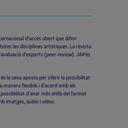
ternacional d’accés obert que difon
tes les disciplines artístiques. La revista
’avaluació d’experts (
peer review
).
JAR
és
s la seva aposta per oferir la possibilitat
a manera flexible i d’acord amb els
 possibilitat d’anar més enllà del format
mb imatges, àudio i vídeo.