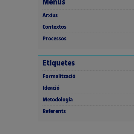
Menús
Arxius
Contextos
Processos
Etiquetes
Formalització
Ideació
Metodologia
Referents