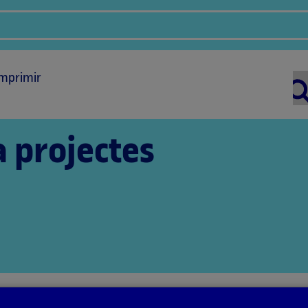
mprimir
a projectes