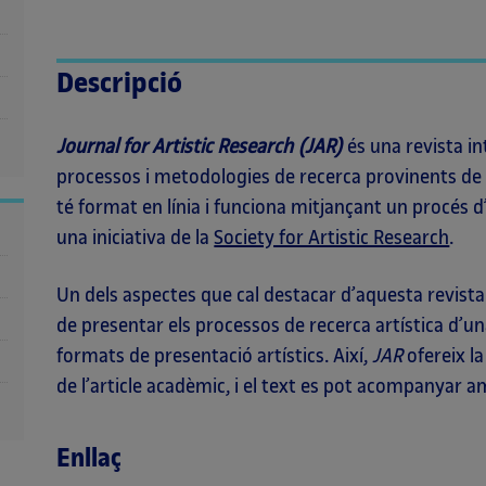
Descripció
Journal for Artistic Research (JAR)
és una revista in
processos i metodologies de recerca provinents de to
té format en línia i funciona mitjançant un procés d
una iniciativa de la
Society for Artistic Research
.
Un dels aspectes que cal destacar d’aquesta revista é
de presentar els processos de recerca artística d’un
formats de presentació artístics. Així,
JAR
ofereix la
de l’article acadèmic, i el text es pot acompanyar a
Enllaç