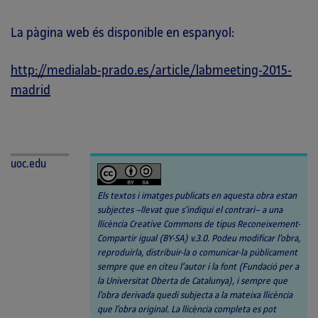
La pàgina web és disponible en espanyol:
http://medialab-prado.es/article/labmeeting-2015-
madrid
uoc.edu
Els textos i imatges publicats en aquesta obra estan
subjectes –llevat que s’indiqui el contrari– a una
llicència Creative Commons de tipus Reconeixement-
Compartir igual (BY-SA) v.3.0. Podeu modificar l’obra,
reproduirla, distribuir-la o comunicar-la públicament
sempre que en citeu l’autor i la font (Fundació per a
la Universitat Oberta de Catalunya), i sempre que
l’obra derivada quedi subjecta a la mateixa llicència
que l’obra original. La llicència completa es pot