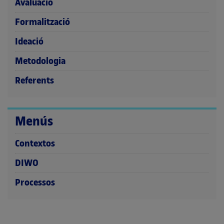
Avaluació
Formalització
Ideació
Metodologia
Referents
Menús
Contextos
DIWO
Processos