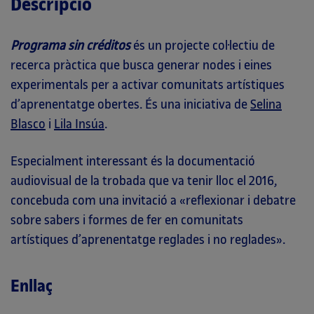
Descripció
Programa sin créditos
és un projecte col·lectiu de
recerca pràctica que busca generar nodes i eines
experimentals per a activar comunitats artístiques
d’aprenentatge obertes. És una iniciativa de
Selina
Blasco
i
Lila Insúa
.
Especialment interessant és la documentació
audiovisual de la trobada que va tenir lloc el 2016,
concebuda com una invitació a «reflexionar i debatre
sobre sabers i formes de fer en comunitats
artístiques d’aprenentatge reglades i no reglades».
Enllaç