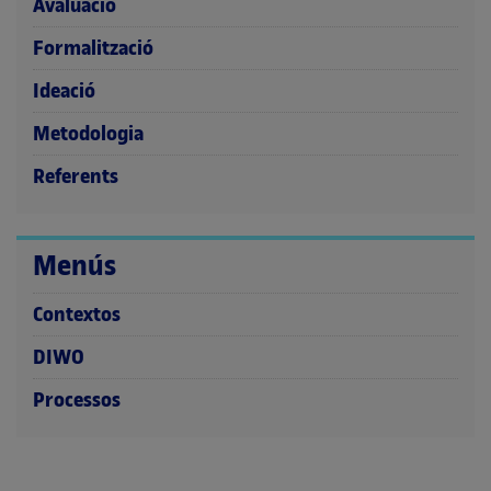
Avaluació
Formalització
Ideació
Metodologia
Referents
Menús
Contextos
DIWO
Processos