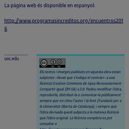
La pàgina web és disponible en espanyol:
http://www.programasincreditos.org/encuentros201
6
uoc.edu
Els textos i imatges publicats en aquesta obra estan
subjectes –llevat que s’indiqui el contrari– a una
llicència Creative Commons de tipus Reconeixement-
Compartir igual (BY-SA) v.3.0. Podeu modificar l’obra,
reproduirla, distribuir-la o comunicar-la públicament
sempre que en citeu l’autor i la font (Fundació per a
la Universitat Oberta de Catalunya), i sempre que
l’obra derivada quedi subjecta a la mateixa llicència
que l’obra original. La llicència completa es pot
consultar a