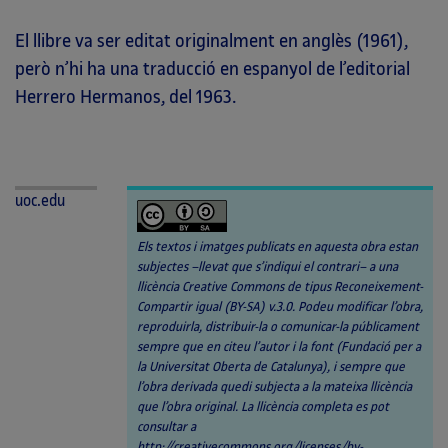
El llibre va ser editat originalment en anglès (1961),
però n’hi ha una traducció en espanyol de l’editorial
Herrero Hermanos, del 1963.
uoc.edu
Els textos i imatges publicats en aquesta obra estan
subjectes –llevat que s’indiqui el contrari– a una
llicència Creative Commons de tipus Reconeixement-
Compartir igual (BY-SA) v.3.0. Podeu modificar l’obra,
reproduirla, distribuir-la o comunicar-la públicament
sempre que en citeu l’autor i la font (Fundació per a
la Universitat Oberta de Catalunya), i sempre que
l’obra derivada quedi subjecta a la mateixa llicència
que l’obra original. La llicència completa es pot
consultar a
http://creativecommons.org/licenses/by-