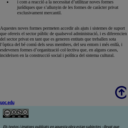
i com a reacció a la necessitat d’utilitzar noves formes
jurídiques que s’allunyin de les formes de caràcter privat
exclusivament mercantil.
Aquestes noves formes permeten accedir als ajuts i sistemes de suport
que ofereix el sector públic de qualsevol administració, i es diferencien
del sector privat en tant que es generen entitats que treballen sota
l’òptica del bé comú dels seus membres, del seu entorn i més enllà, i
esdevenen formes d’organització col·lectiva que, en alguns casos,
incideixen en la construcció social i política del sistema cultural.
Scroll
uoc.edu
Els textos i imatges publicats en aquesta obra estan subjectes –llevat que