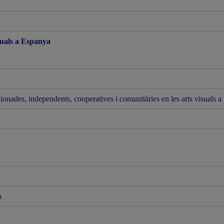
isuals a Espanya
onades, independents, cooperatives i comunitàries en les arts visuals a 
u