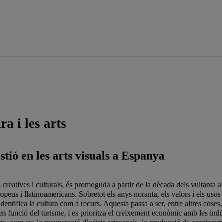
ra i les arts
stió en les arts visuals a Espanya
s creatives i culturals, és promoguda a partir de la dècada dels vuitanta
peus i llatinoamericans. Sobretot els anys noranta, els valors i els usos 
entifica la cultura com a recurs. Aquesta passa a ser, entre altres cose
n funció del turisme, i es prioritza el creixement econòmic amb les indús