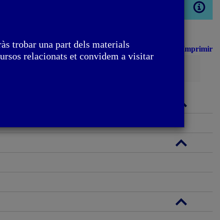
Obrir
modal
às trobar una part dels materials
Imprimir
ursos relacionats et convidem a visitar
Cerca