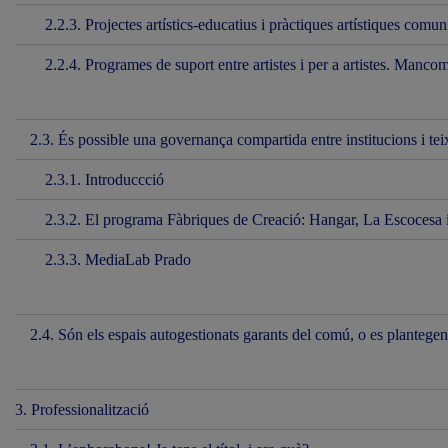
2.2.3. Projectes artístics-educatius i pràctiques artístiques comun
2.2.4. Programes de suport entre artistes i per a artistes. Manco
2.3. És possible una governança compartida entre institucions i teixi
2.3.1. Introduccció
2.3.2. El programa Fàbriques de Creació: Hangar, La Escocesa i 
2.3.3. MediaLab Prado
2.4. Són els espais autogestionats garants del comú, o es plante
3. Professionalització