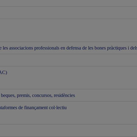
les associacions professionals en defensa de les bones pràctiques i dels d
AAC)
, beques, premis, concursos, residències
lataformes de finançament col·lectiu