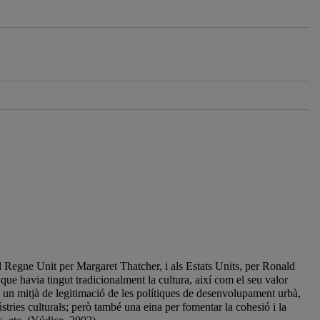
 al Regne Unit per Margaret Thatcher, i als Estats Units, per Ronald
que havia tingut tradicionalment la cultura, així com el seu valor
s, un mitjà de legitimació de les polítiques de desenvolupament urbà,
tries culturals; però també una eina per fomentar la cohesió i la