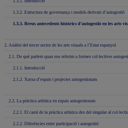
1.3.1. Introducció
1.3.2. Estructura de governança i models derivats d’autogestió
1.3.3. Breus antecedents històrics d’autogestió en les arts v
2. Anàlisi del tercer sector de les arts visuals a l’Estat espanyol
2.1. De què parlem quan ens referim a formes col·lectives autogesti
2.1.1. Introducció
2.1.2. Xarxa d’espais i projectes autogestionats
2.2. La pràctica artística en espais autogestionats
2.2.1. El camí de la pràctica artística des del singular al col·lecti
2.2.2. Diferències entre participació i autogestió