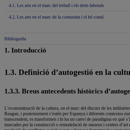
4.1. Les arts en el marc del treball i els drets laborals
4.2. Les arts en el marc de la comunitat i el bé comú
Bibliografia
1. Introducció
1.3. Definició d’autogestió en la cultu
1.3.3. Breus antecedents històrics d’autoge
L’economització de la cultura, en el marc del discurs de les indústrie
Reagan, i posteriorment s’estén per Espanya i diferents contextos euro
transcendent, es transformen i hi ha un canvi de paradigma en què s’id
marcades per la construcció o remodelació de museus i centres d’art e