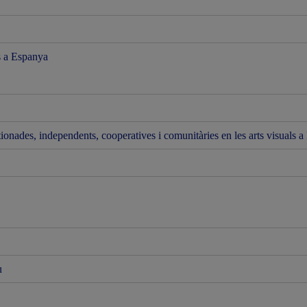
ls a Espanya
onades, independents, cooperatives i comunitàries en les arts visuals a 
u