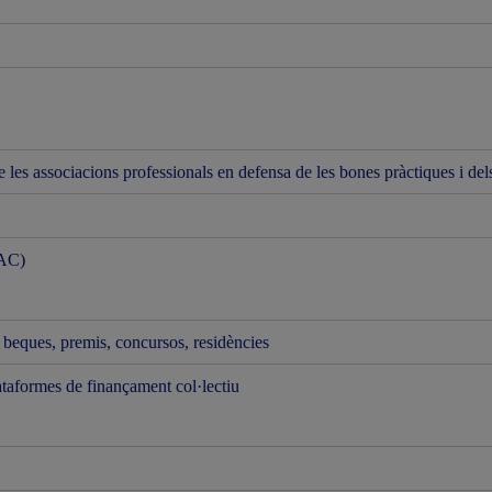
les associacions professionals en defensa de les bones pràctiques i dels d
AAC)
, beques, premis, concursos, residències
lataformes de finançament col·lectiu