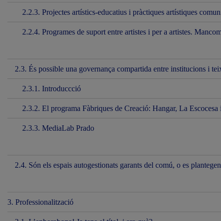
2.2.3. Projectes artístics-educatius i pràctiques artístiques comun
2.2.4. Programes de suport entre artistes i per a artistes. Manco
2.3. És possible una governança compartida entre institucions i teixi
2.3.1. Introduccció
2.3.2. El programa Fàbriques de Creació: Hangar, La Escocesa i 
2.3.3. MediaLab Prado
2.4. Són els espais autogestionats garants del comú, o es plante
3. Professionalització