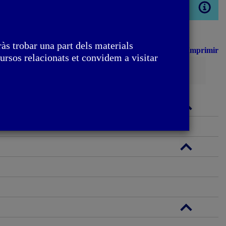
Obrir
modal
às trobar una part dels materials
Imprimir
ursos relacionats et convidem a visitar
Cerca