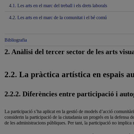
4.1. Les arts en el marc del treball i els drets laborals
4.2. Les arts en el marc de la comunitat i el bé comú
Bibliografia
2. Anàlisi del tercer sector de les arts visu
2.2. La pràctica artística en espais a
2.2.2. Diferències entre participació i auto
La participació s’ha aplicat en la gestió de models d’acció comunità
considerin la participació de la ciutadania un progrés en la defensa d
de les administracions públiques. Per tant, la participació no implica