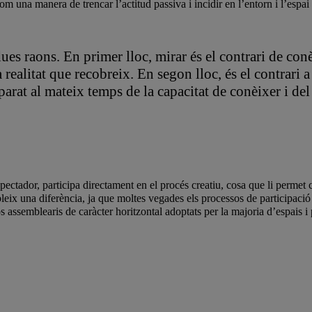
 com una manera de trencar l’actitud passiva i incidir en l’entorn i l’esp
 dues raons
. En primer lloc, mirar és el contrari de co
 realitat que recobreix. En segon lloc, és el contrari
eparat al mateix temps de la capacitat de conèixer i de
pectador, participa directament en el procés creatiu, cosa que li permet 
leix una diferència, ja que moltes vegades els processos de participació 
s assemblearis de caràcter horitzontal adoptats per la majoria d’espais i 