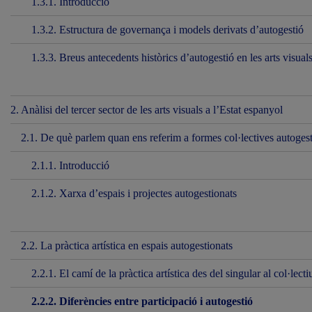
1.3.1. Introducció
1.3.2. Estructura de governança i models derivats d’autogestió
1.3.3. Breus antecedents històrics d’autogestió en les arts visua
2. Anàlisi del tercer sector de les arts visuals a l’Estat espanyol
2.1. De què parlem quan ens referim a formes col·lectives autogesti
2.1.1. Introducció
2.1.2. Xarxa d’espais i projectes autogestionats
2.2. La pràctica artística en espais autogestionats
2.2.1. El camí de la pràctica artística des del singular al col·lecti
2.2.2. Diferències entre participació i autogestió