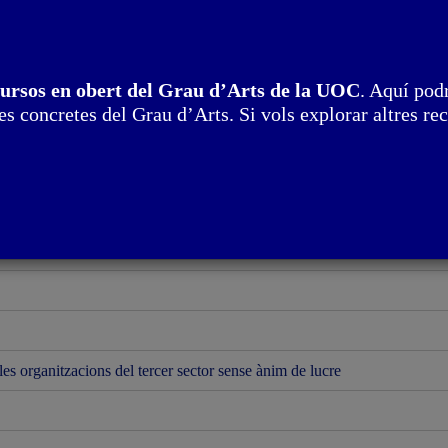
cursos en obert del Grau d’Arts de la UOC
. Aquí podr
 La pràctica artística en espais autogestionats
s concretes del Grau d’Arts. Si vols explorar altres rec
utogestió en el sector de les arts visuals
es organitzacions del tercer sector sense ànim de lucre