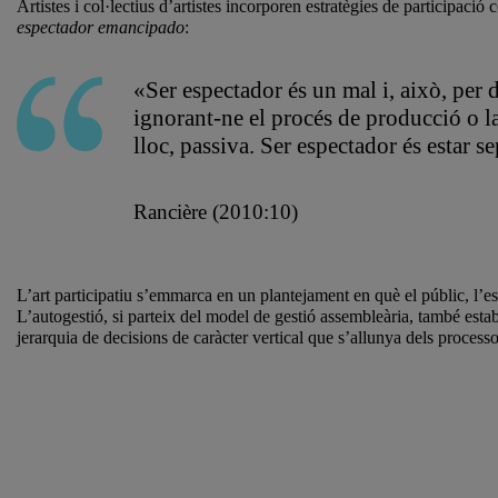
Artistes i col·lectius d’artistes incorporen estratègies de participació
espectador emancipado
:
«Ser espectador és un mal
i, això, per
ignorant-ne el procés de producció o la
lloc, passiva. Ser espectador és estar s
Rancière (2010:10)
L’art participatiu s’emmarca en un plantejament en què el públic, l’es
L’autogestió, si parteix del model de gestió assembleària, també estab
jerarquia de decisions de caràcter vertical que s’allunya dels processo