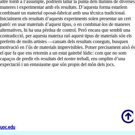
altre tomb a l’assumpte, podríem tallar la punta dels llumins de diverses
maneres i experimentar amb els resultats. D’aquesta forma estaríem
combinant un material oposat-fabricat amb una tècnica tradicional.
Inicialment els resultats d’aquests experiments solen presentar un cert
patró: en usar materials d’aquest tipus, o en combinar-los de maneres
alternatives, hi ha una pèrdua de control. Però encara que sembli una
contradicció, per aquesta mateixa raó aquest tipus de materials són els
preferits de molts artistes —cansats dels resultats coneguts, busquen
motivació en l’ús de materials imprevisibles. Potser precisament això és
el que fa que ens retornin a un estat gairebé lúdic: com que no som
capaços de predir els resultats del nostre treball, ens omplim d’una
expectació i un entusiasme que són propis del món dels jocs.
Scroll
uoc.edu