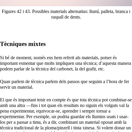
Figures 42 i 43. Possibles materials alternatius: llumí, palleta, branca i
raspall de dents.
Tècniques mixtes
Si bé de moment, només ens hem referit als materials, potser és
important esmentar que molts impliquen una tècnica; d’aquesta manera
podem parlar de la tècnica del carbonet, la del grafit, etc.
Quan parlem de tècnica parlem dels passos que seguim a l’hora de fer
servir un material.
El que és important tenir en compte és que tota tècnica pot combinar-se
amb una altra —fins i tot quan els resultats no siguin els volguts val la
pena experimentar, equivocar-se, aprendre i sempre tornar a
experimentar. Per exemple, un podria guardar els llumins usats i usar-
los per a passar a tinta, és a dir, combinant un material oposat amb la
tècnica tradicional de la ploma/pinzell i tinta xinesa. Si volem donar un