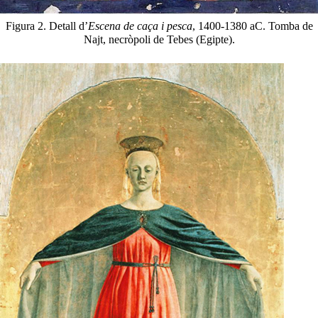
Figura 2. Detall d’
Escena de caça i pesca
, 1400-1380 aC. Tomba de
Najt, necròpoli de Tebes (Egipte).