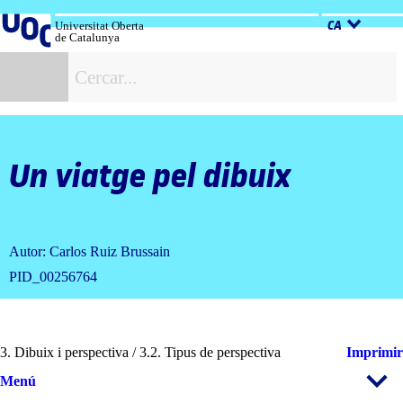
Salta
al
Universitat Oberta
CA
de Catalunya
contingut
C
Un viatge pel dibuix
Autor: Carlos Ruiz Brussain
PID_00256764
3. Dibuix i perspectiva / 3.2. Tipus de perspectiva
Imprimir
Menú