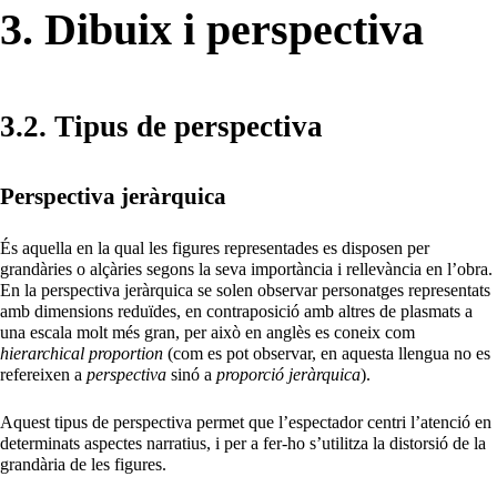
3. Dibuix i perspectiva
3.2. Tipus de perspectiva
Perspectiva jeràrquica
És aquella en la qual les figures representades es disposen per
grandàries o alçàries segons la seva importància i rellevància en l’obra.
En la perspectiva jeràrquica se solen observar personatges representats
amb dimensions reduïdes, en contraposició amb altres de plasmats a
una escala molt més gran, per això en anglès es coneix com
hierarchical proportion
(com es pot observar, en aquesta llengua no es
refereixen a
perspectiva
sinó a
proporció jeràrquica
).
Aquest tipus de perspectiva permet que l’espectador centri l’atenció en
determinats aspectes narratius, i per a fer-ho s’utilitza la distorsió de la
grandària de les figures.