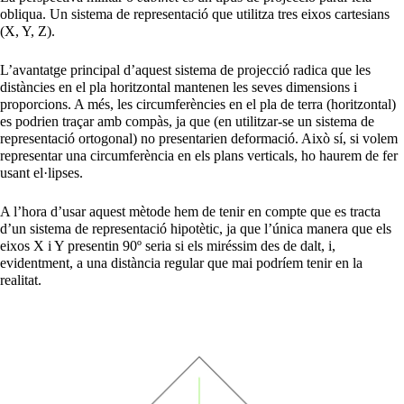
obliqua. Un sistema de representació que utilitza tres eixos cartesians
(X, Y, Z).
L’avantatge principal d’aquest sistema de projecció radica que les
distàncies en el pla horitzontal mantenen les seves dimensions i
proporcions. A més, les circumferències en el pla de terra (horitzontal)
es podrien traçar amb compàs, ja que (en utilitzar-se un sistema de
representació ortogonal) no presentarien deformació. Això sí, si volem
representar una circumferència en els plans verticals, ho haurem de fer
usant el·lipses.
A l’hora d’usar aquest mètode hem de tenir en compte que es tracta
d’un sistema de representació hipotètic, ja que l’única manera que els
eixos X i Y presentin 90º seria si els miréssim des de dalt, i,
evidentment, a una distància regular que mai podríem tenir en la
realitat.