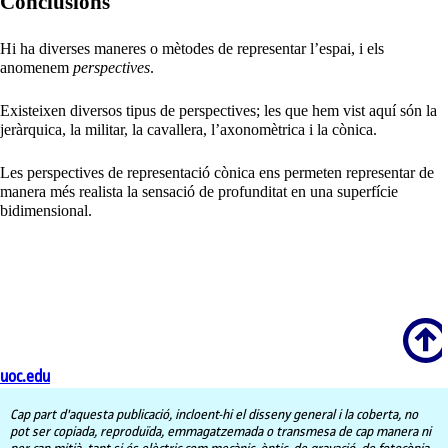
Conclusions
Hi ha diverses maneres o mètodes de representar l’espai, i els
anomenem
perspectives
.
Existeixen diversos tipus de perspectives; les que hem vist aquí són la
jeràrquica, la militar, la cavallera, l’axonomètrica i la cònica.
Les perspectives de representació cònica ens permeten representar de
manera més realista la sensació de profunditat en una superfície
bidimensional.
Scroll
uoc.edu
Cap part d'aquesta publicació, incloent-hi el disseny general i la coberta, no
pot ser copiada, reproduïda, emmagatzemada o transmesa de cap manera ni