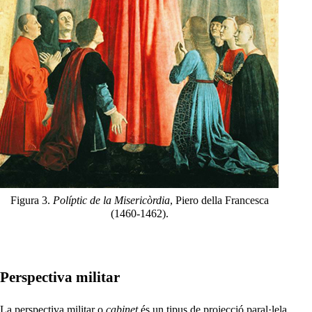
Figura 3.
Políptic de la
Misericòrdia
, Piero della Francesca
(1460-1462).
Perspectiva militar
La perspectiva militar o
cabinet
és un tipus de projecció paral·lela