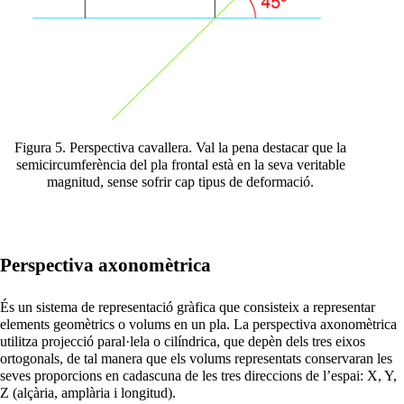
Figura 5. Perspectiva cavallera. Val la pena destacar que la
semicircumferència del pla frontal està en la seva veritable
magnitud, sense sofrir cap tipus de deformació.
Perspectiva axonomètrica
És un sistema de representació gràfica que consisteix a representar
elements geomètrics o volums en un pla. La perspectiva axonomètrica
utilitza projecció paral·lela o cilíndrica, que depèn dels tres eixos
ortogonals, de tal manera que els volums representats conservaran les
seves proporcions en cadascuna de les tres direccions de l’espai: X, Y,
Z (alçària, amplària i longitud).