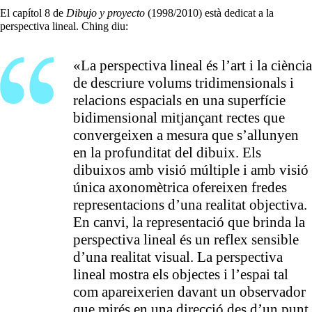
El capítol 8 de
Dibujo y proyecto
(1998/2010) està dedicat a la
perspectiva lineal. Ching diu:
«La perspectiva lineal és l’art i la ciència
de descriure volums tridimensionals i
relacions espacials en una superfície
bidimensional mitjançant rectes que
convergeixen a mesura que s’allunyen
en la profunditat del dibuix. Els
dibuixos amb visió múltiple i amb visió
única axonomètrica ofereixen fredes
representacions d’una realitat objectiva.
En canvi, la representació que brinda la
perspectiva lineal és un reflex sensible
d’una realitat visual. La perspectiva
lineal mostra els objectes i l’espai tal
com apareixerien davant un observador
que mirés en una direcció des d’un punt