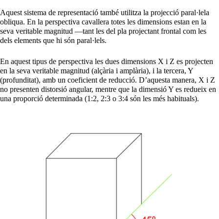
Aquest sistema de representació també utilitza la projecció paral·lela
obliqua. En la perspectiva cavallera totes les dimensions estan en la
seva veritable magnitud —tant les del pla projectant frontal com les
dels elements que hi són paral·lels.
En aquest tipus de perspectiva les dues dimensions X i Z es projecten
en la seva veritable magnitud (alçària i amplària), i la tercera, Y
(profunditat), amb un coeficient de reducció. D’aquesta manera, X i Z
no presenten distorsió angular, mentre que la dimensió Y es redueix en
una proporció determinada (1:2, 2:3 o 3:4 són les més habituals).