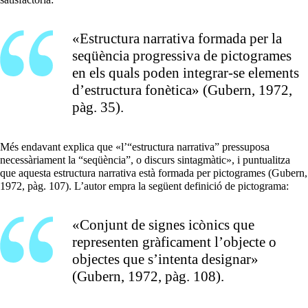
«Estructura narrativa formada per la
seqüència progressiva de pictogrames
en els quals poden integrar-se elements
d’estructura fonètica» (Gubern, 1972,
pàg. 35).
Més endavant explica que «l’“estructura narrativa” pressuposa
necessàriament la “seqüència”, o discurs sintagmàtic», i puntualitza
que aquesta estructura narrativa està formada per pictogrames (Gubern,
1972, pàg. 107). L’autor empra la següent definició de pictograma:
«Conjunt de signes icònics que
representen gràficament l’objecte o
objectes que s’intenta designar»
(Gubern, 1972, pàg. 108).