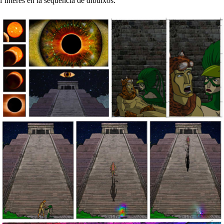
l’interès en la seqüència de dibuixos.