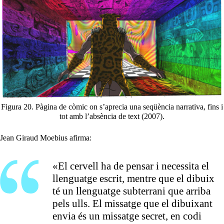
Figura 20. Pàgina de còmic on s’aprecia una seqüència narrativa, fins i
tot amb l’absència de text (2007).
Jean Giraud Moebius afirma:
«El cervell ha de pensar i necessita el
llenguatge escrit, mentre que el dibuix
té un llenguatge subterrani que arriba
pels ulls. El missatge que el dibuixant
envia és un missatge secret, en codi