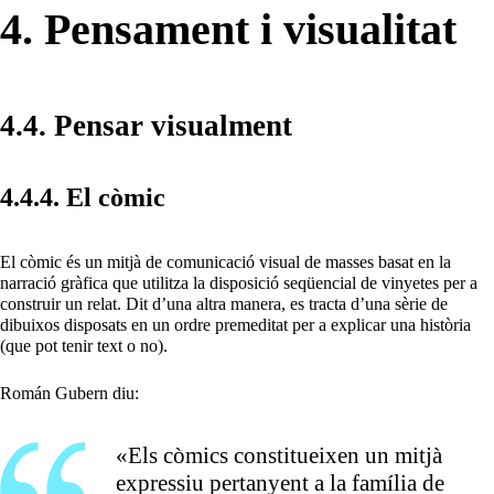
4. Pensament i visualitat
4.4. Pensar visualment
4.4.4. El còmic
El còmic és un mitjà de comunicació visual de masses basat en la
narració gràfica que utilitza la disposició seqüencial de vinyetes per a
construir un relat. Dit d’una altra manera, es tracta d’una sèrie de
dibuixos disposats en un ordre premeditat per a explicar una història
(que pot tenir text o no).
Román Gubern diu:
«Els còmics constitueixen un mitjà
expressiu pertanyent a la família de