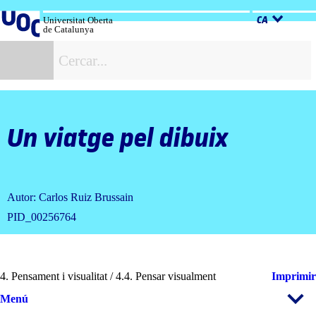
Salta
al
Universitat Oberta
CA
de Catalunya
contingut
C
Un viatge pel dibuix
Autor: Carlos Ruiz Brussain
PID_00256764
4. Pensament i visualitat / 4.4. Pensar visualment
Imprimir
Menú