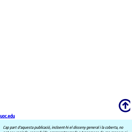
Scroll
uoc.edu
Cap part d'aquesta publicació, incloent-hi el disseny general i la coberta, no