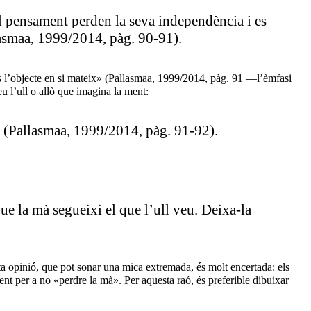
el pensament perden la seva independència i es
lasmaa, 1999/2014, pàg. 90-91).
s
l’objecte en si mateix» (Pallasmaa, 1999/2014, pàg. 91 —l’èmfasi
u l’ull o allò que imagina la ment:
ca» (Pallasmaa, 1999/2014, pàg. 91-92).
ue la mà segueixi el que l’ull veu. Deixa-la
ta opinió, que pot sonar una mica extremada, és molt encertada: els
ent per a no «perdre la mà». Per aquesta raó, és preferible dibuixar