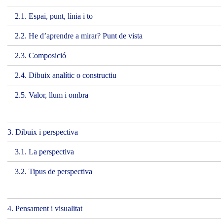
2.1. Espai, punt, línia i to
2.2. He d’aprendre a mirar? Punt de vista
2.3. Composició
2.4. Dibuix analític o constructiu
2.5. Valor, llum i ombra
3. Dibuix i perspectiva
3.1. La perspectiva
3.2. Tipus de perspectiva
4. Pensament i visualitat