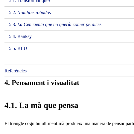
5.1. Transformar què?
5.2.
Nombres robados
5.3.
La Cenicienta que no quería comer perdices
5.4. Banksy
5.5. BLU
Referències
4. Pensament i visualitat
4.1. La mà que pensa
El triangle cognitiu ull-ment-mà produeix una manera de pensar parti