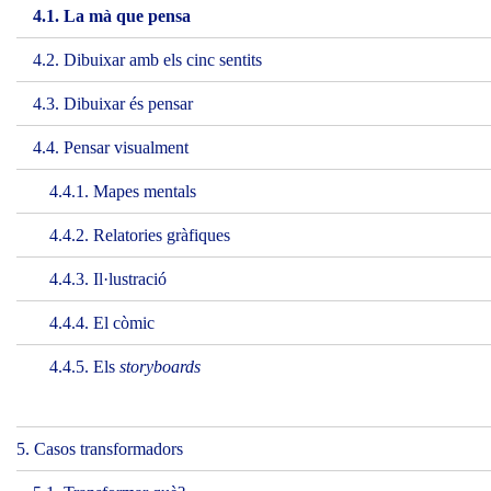
4.1. La mà que pensa
4.2. Dibuixar amb els cinc sentits
4.3. Dibuixar és pensar
4.4. Pensar visualment
4.4.1. Mapes mentals
4.4.2. Relatories gràfiques
4.4.3. Il·lustració
4.4.4. El còmic
4.4.5. Els
storyboards
5. Casos transformadors