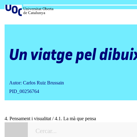
Salta
al
Universitat Oberta
de Catalunya
contingut
Un viatge pel dibui
Autor: Carlos Ruiz Brussain
PID_00256764
4. Pensament i visualitat / 4.1. La mà que pensa