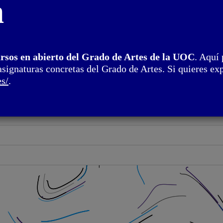
n
ursos en abierto del Grado de Artes de la UOC
. Aquí 
asignaturas concretas del Grado de Artes. Si quieres exp
es/
.