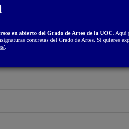
n
ursos en abierto del Grado de Artes de la UOC
. Aquí 
asignaturas concretas del Grado de Artes. Si quieres exp
es/
.