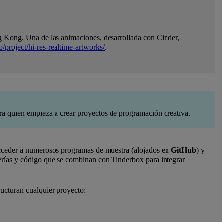
 Kong. Una de las animaciones, desarrollada con Cinder,
o/project/hi-res-realtime-artworks/
.
ara quien empieza a crear proyectos de programación creativa.
 acceder a numerosos programas de muestra (alojados en
GitHub
) y
rerías y código que se combinan con Tinderbox para integrar
ucturan cualquier proyecto: