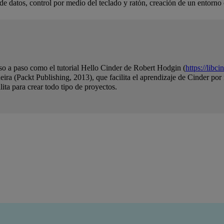
de datos, control por medio del teclado y ratón, creación de un entorno e
o a paso como el tutorial Hello Cinder de Robert Hodgin (
https://libc
 (Packt Publishing, 2013), que facilita el aprendizaje de Cinder por m
lita para crear todo tipo de proyectos.