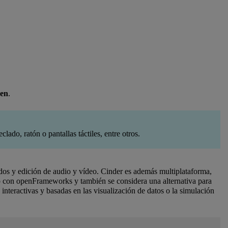
en
.
ado, ratón o pantallas táctiles, entre otros.
ados y edición de audio y vídeo. Cinder es además multiplataforma,
con openFrameworks y también se considera una alternativa para
teractivas y basadas en las visualización de datos o la simulación