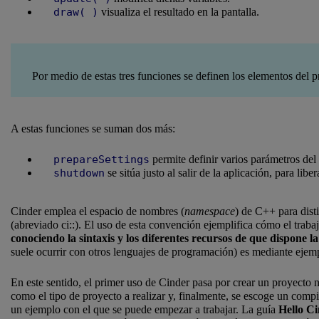
draw( )
visualiza el resultado en la pantalla.
Por medio de estas tres funciones se definen los elementos del pr
A estas funciones se suman dos más:
prepareSettings
permite definir varios parámetros del
shutdown
se sitúa justo al salir de la aplicación, para lib
Cinder emplea el espacio de nombres (
namespace
) de C++ para dist
(abreviado ci::). El uso de esta convención ejemplifica cómo el tra
conociendo la sintaxis y los diferentes recursos de que dispone la
suele ocurrir con otros lenguajes de programación) es mediante ejem
En este sentido, el primer uso de Cinder pasa por crear un proyecto
como el tipo de proyecto a realizar y, finalmente, se escoge un comp
un ejemplo con el que se puede empezar a trabajar. La guía
Hello C