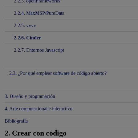
2.2.3. openFrameworks
2.2.4. MaxMSP/PureData
2.2.5. vvvv
2.2.6. Cinder
2.2.7. Entornos Javascript
2.3. ¿Por qué emplear software de código abierto?
3. Diseño y programación
4. Arte computacional e interactivo
Bibliografía
2. Crear con código