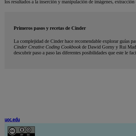
los resultados a la inserción y manipulación de imágenes, extracción 
Primeros pasos y recetas de Cinder
La complejidad de Cinder hace recomendable explorar guías pas
Cinder Creative Coding Cookbook
de Dawid Gorny y Rui Madeira
descubrir paso a paso las diferentes posibilidades que este le faci
uoc.edu