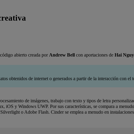
creativa
 código abierto creada por
Andrew Bell
con aportaciones de
Hai Nguy
s obtenidos de internet o generados a partir de la interacción con el tecl
ocesamiento de imágenes, trabajo con texto y tipos de letra personaliz
, iOS y Windows UWP. Por sus características, se compara a menudo 
ilverlight o Adobe Flash. Cinder se emplea a menudo en instalaciones in