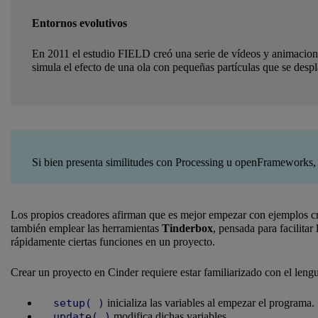
Entornos evolutivos
En 2011 el estudio FIELD creó una serie de vídeos y animacion
simula el efecto de una ola con pequeñas partículas que se despl
Si bien presenta similitudes con Processing u openFrameworks, 
Los propios creadores afirman que es mejor empezar con ejemplos cre
también emplear las herramientas
Tinderbox
, pensada para facilita
rápidamente ciertas funciones en un proyecto.
Crear un proyecto en Cinder requiere estar familiarizado con el l
setup( )
inicializa las variables al empezar el programa.
update( )
modifica dichas variables.