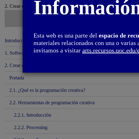
Informació
2. Crear con código / 2.2. Herramientas de programación creativa
Esta web es una parte del
espacio de rec
Introducción
materiales relacionados con una o varias 
invitamos a visitar
arts.recursos.uoc.edu/
1. Software
2. Crear con código
Portada
2.1. ¿Qué es la programación creativa?
2.2. Herramientas de programación creativa
2.2.1. Introducción
2.2.2. Processing