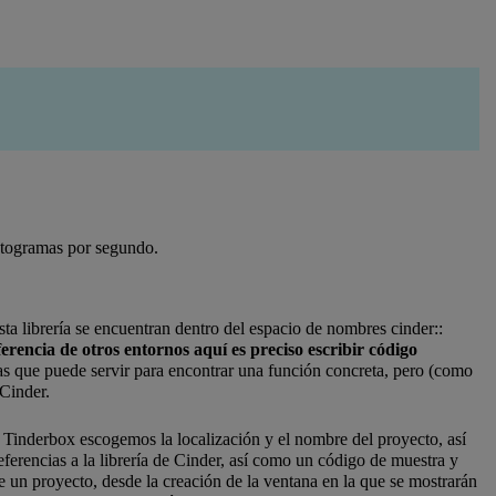
fotogramas por segundo.
ta librería se encuentran dentro del espacio de nombres cinder::
ferencia de otros entornos aquí es preciso escribir código
orías que puede servir para encontrar una función concreta, pero (como
 Cinder.
 Tinderbox escogemos la localización y el nombre del proyecto, así
ferencias a la librería de Cinder, así como un código de muestra y
e un proyecto, desde la creación de la ventana en la que se mostrarán