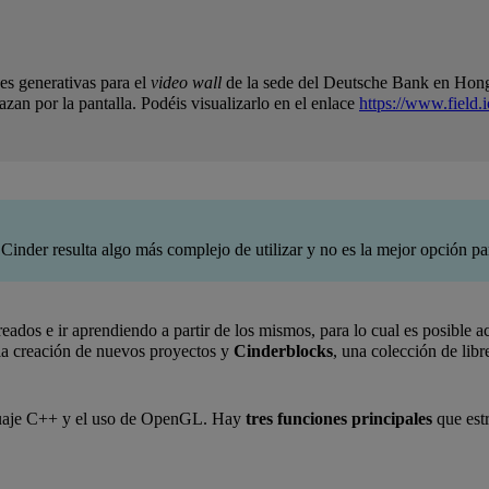
es generativas para el
video wall
de la sede del Deutsche Bank en Hong
azan por la pantalla. Podéis visualizarlo en el enlace
https://www.field.i
Cinder resulta algo más complejo de utilizar y no es la mejor opción p
ados e ir aprendiendo a partir de los mismos, para lo cual es posible
r la creación de nuevos proyectos y
Cinderblocks
, una colección de lib
enguaje C++ y el uso de OpenGL. Hay
tres funciones principales
que estr