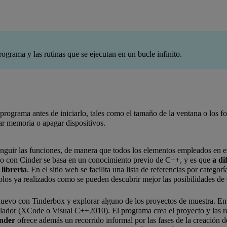
ograma y las rutinas que se ejecutan en un bucle infinito.
 programa antes de iniciarlo, tales como el tamaño de la ventana o los 
erar memoria o apagar dispositivos.
inguir las funciones, de manera que todos los elementos empleados en es
bajo con Cinder se basa en un conocimiento previo de C++, y es que
a di
 librería
. En el sitio web se facilita una lista de referencias por categ
plos ya realizados como se pueden descubrir mejor las posibilidades de
 nuevo con Tinderbox y explorar alguno de los proyectos de muestra. En
ilador (XCode o Visual C++2010). El programa crea el proyecto y las re
inder
ofrece además un recorrido informal por las fases de la creación d