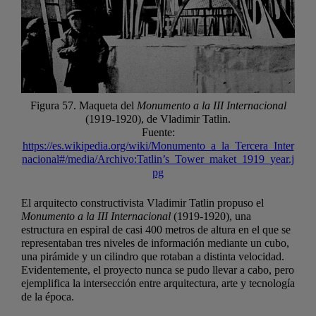
Figura 57. Maqueta del
Monumento a la III Internacional
(1919-1920), de Vladimir Tatlin.
Fuente:
https://es.wikipedia.org/wiki/Monumento_a_la_Tercera_Inter
nacional#/media/Archivo:Tatlin’s_Tower_maket_1919_year.j
pg
El arquitecto constructivista Vladimir Tatlin propuso el
Monumento a la III Internacional
(1919-1920), una
estructura en espiral de casi 400 metros de altura en el que se
representaban tres niveles de información mediante un cubo,
una pirámide y un cilindro que rotaban a distinta velocidad.
Evidentemente, el proyecto nunca se pudo llevar a cabo, pero
ejemplifica la intersección entre arquitectura, arte y tecnología
de la época.