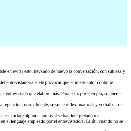
ste en evitar esto, llevando de nuevo la conversación, con sutileza y
del entrevistador/a suele provocar que el interlocutor continúe
sona entrevistada que elabore más. Para esto, por ejemplo, se puede
a repetición, normalmente, se suele reflexionar más y verbalizar de
e esta aclare algunos puntos si se han interpretado mal.
o en el lenguaje empleado por el entrevistado/a. Es útil cuando no se