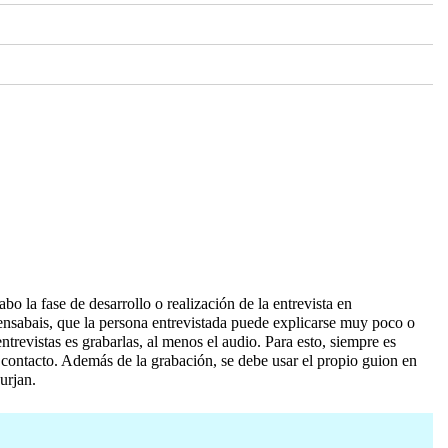
bo la fase de desarrollo o realización de la entrevista en
pensabais, que la persona entrevistada puede explicarse muy poco o
revistas es grabarlas, al menos el audio. Para esto, siempre es
r contacto. Además de la grabación, se debe usar el propio guion en
urjan.