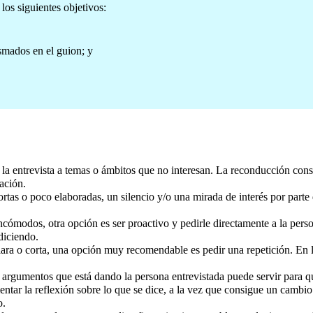
los siguientes objetivos:
asmados en el guion; y
 la entrevista a temas o ámbitos que no interesan. La reconducción consi
ación.
ortas o poco elaboradas, un silencio y/o una mirada de interés por parte 
s incómodos, otra opción es ser proactivo y pedirle directamente a la per
diciendo.
ara o corta, una opción muy recomendable es pedir una repetición. En l
 argumentos que está dando la persona entrevistada puede servir para qu
mentar la reflexión sobre lo que se dice, a la vez que consigue un cambi
o.