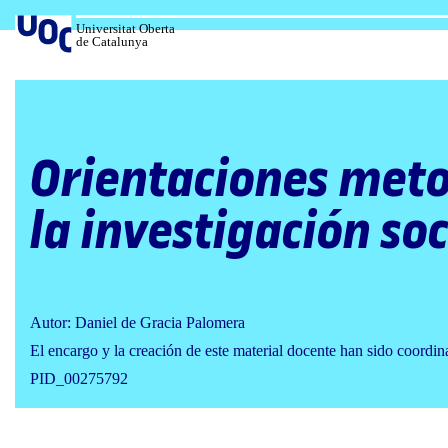
Salta
al
Universitat Oberta
de Catalunya
contenido
Orientaciones meto
la investigación soc
Autor: Daniel de Gracia Palomera
El encargo y la creación de este material docente han sido coordi
PID_00275792