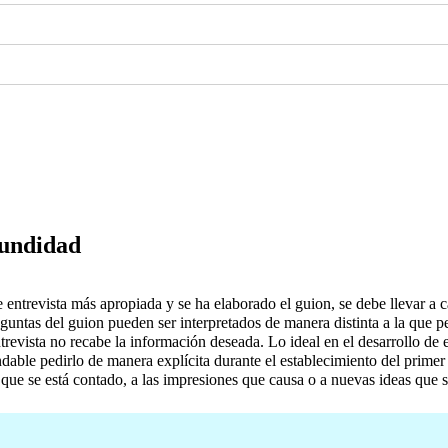
ofundidad
e entrevista más apropiada y se ha elaborado el guion, se debe llevar a ca
reguntas del guion pueden ser interpretados de manera distinta a la que 
ista no recabe la información deseada. Lo ideal en el desarrollo de ent
ndable pedirlo de manera explícita durante el establecimiento del prime
o que se está contado, a las impresiones que causa o a nuevas ideas que s