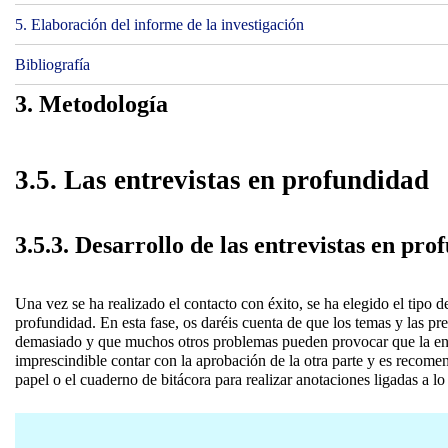
5. Elaboración del informe de la investigación
Bibliografía
3. Metodología
3.5. Las entrevistas en profundidad
3.5.3. Desarrollo de las entrevistas en pr
Una vez se ha realizado el contacto con éxito, se ha elegido el tipo d
profundidad. En esta fase, os daréis cuenta de que los temas y las p
demasiado y que muchos otros problemas pueden provocar que la entrev
imprescindible contar con la aprobación de la otra parte y es recome
papel o el cuaderno de bitácora para realizar anotaciones ligadas a l