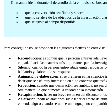
De manera ideal, durante el desarrollo de la entrevista se buscan 
que la conversación sea fluida y sincera;
que no se aleje de los objetivos de la investigación pl
que se ajuste al tiempo disponible.
Para conseguir esto, se proponen las siguientes tácticas de entrevista:
Reconducción
: es común que la persona entrevistada lleve
empatía, hacia las materias más importantes para la investig
Silencio
: cuando la persona entrevistada emite respuestas c
hablando y elaborando su respuesta.
Animación y elaboración
: si se prefieren evitar silencio
decir que se está muy interesado en algo concreto que está 
Repetición
: cuando una declaración sea ambigua, no sea cl
otra manera, lo que aumenta la calidad de la información.
Recapitulación
: hacer un breve resumen del discurso o los
Aclaración
: pedir aclaraciones suele tener el efecto de au
entienda algo o cuando se utilice un lenguaje no compartid