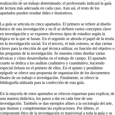
realización de un trabajo determinado; el profesorado indicará la guía
de lectura más adecuada en cada caso. Aun así, el resto de los
apartados pueden resultar útiles e ilustrativos.
La guía se articula en cinco apartados. El primero se refiere al diseño
básico de una investigación y en él se definen varios conceptos clave
en investigación y se exponen diversos tipos de estudios según la
lógica en la que se basan. En el segundo se aborda el papel de la teoría
en la investigación social. En el tercero, el más extenso, se dan ciertas
claves para la elección de qué técnica utilizar, en función del objetivo o
las preguntas de la investigación. Se muestra cómo diseñar varias
técnicas y cómo desarrollarlas en el trabajo de campo. El apartado
cuarto se dedica a los análisis cualitativo y cuantitativo, haciendo
especial énfasis en el primero de ellos. En el quinto y penúltimo
epígrafe se ofrece una propuesta de organización de los documentos
finales de un trabajo o investigación. Finalmente, se ofrece la
bibliografía utilizada para la confección de esta guía.
En la mayoría de estos apartados se ofrecen esquemas para explicar, de
una manera didáctica, los pasos a dar en cada fase de una
investigación. También se dan ejemplos afines a la sociología del arte,
que ilustran y complementan las explicaciones. Por último, el
componente ético de la investigación es transversal a toda la guía y se