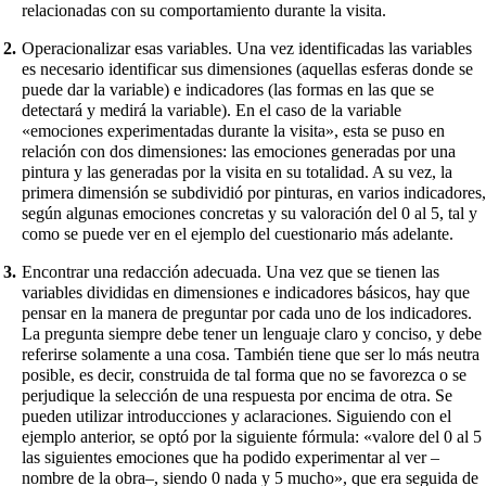
relacionadas con su comportamiento durante la visita.
Operacionalizar esas variables. Una vez identificadas las variables
es necesario identificar sus dimensiones (aquellas esferas donde se
puede dar la variable) e indicadores (las formas en las que se
detectará y medirá la variable). En el caso de la variable
«emociones experimentadas durante la visita», esta se puso en
relación con dos dimensiones: las emociones generadas por una
pintura y las generadas por la visita en su totalidad. A su vez, la
primera dimensión se subdividió por pinturas, en varios indicadores,
según algunas emociones concretas y su valoración del 0 al 5, tal y
como se puede ver en el ejemplo del cuestionario más adelante.
Encontrar una redacción adecuada. Una vez que se tienen las
variables divididas en dimensiones e indicadores básicos, hay que
pensar en la manera de preguntar por cada uno de los indicadores.
La pregunta siempre debe tener un lenguaje claro y conciso, y debe
referirse solamente a una cosa. También tiene que ser lo más neutra
posible, es decir, construida de tal forma que no se favorezca o se
perjudique la selección de una respuesta por encima de otra. Se
pueden utilizar introducciones y aclaraciones. Siguiendo con el
ejemplo anterior, se optó por la siguiente fórmula: «valore del 0 al 5
las siguientes emociones que ha podido experimentar al ver –
nombre de la obra–, siendo 0 nada y 5 mucho», que era seguida de