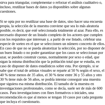
sirva para triangular, complementar o reforzar el análisis cualitativo o,
incluso, reutilizar bases de datos ya disponibles sobre algunas
cuestiones.
Si se opta por no reutilizar una base de datos, sino hacer una encuesta
propia, la selección de la muestra conviene que sea lo más aleatoria
posible, es decir, que esté seleccionada totalmente al azar. Para ello, es
necesario disponer de un listado completo de los actores que cumplen
con los requisitos que interesan y, a partir de ese listado, celebrar una
especie de sorteo en el que se seleccionen un número concreto de ellos.
En caso de que no se pueda aleatorizar la selección, por no disponer de
un buen listado o no poder garantizar que los casos se seleccionan por
azar, se pueden construir cuotas, normalmente por sexo o edad, que
sigan la misma distribución que la población total que se estudia, en
caso de disponer de datos estadísticos sobre esta. Por ejemplo, si se
sabe que el total de artistas visuales se reparte al 50 % según el sexo, el
40 % tiene menos de 35 años, el 30 % tiene entre 36 y 55 años y otro
30 % tiene más de 56 años, se podría intentar conseguir una muestra
que siguiera esa misma distribución. El tamaño de la muestra en
investigaciones profesionales, como se decía, suele ser de más de 600
casos. Para investigaciones con fines formativos o iniciales, una
recomendación es que al menos se tengan 10 casos por cada pregunta
que incluya el cuestionario.