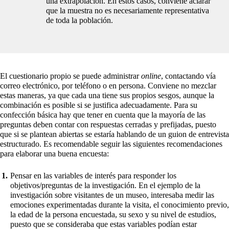
una extrapolación. En estos casos, conviene aclarar
que la muestra no es necesariamente representativa
de toda la población.
El cuestionario propio se puede administrar
online
, contactando vía
correo electrónico, por teléfono o en persona. Conviene no mezclar
estas maneras, ya que cada una tiene sus propios sesgos, aunque la
combinación es posible si se justifica adecuadamente. Para su
confección básica hay que tener en cuenta que la mayoría de las
preguntas deben contar con respuestas cerradas y prefijadas, puesto
que si se plantean abiertas se estaría hablando de un guion de entrevista
estructurado. Es recomendable seguir las siguientes recomendaciones
para elaborar una buena encuesta:
Pensar en las variables de interés para responder los
objetivos/preguntas de la investigación. En el ejemplo de la
investigación sobre visitantes de un museo, interesaba medir las
emociones experimentadas durante la visita, el conocimiento previo,
la edad de la persona encuestada, su sexo y su nivel de estudios,
puesto que se consideraba que estas variables podían estar