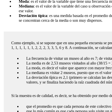
Moda
: es el valor de la variable que tiene una frecuencia 
Mediana
: es el valor de la variable del caso u observaci
ese valor.
Desviación típica
: es una medida basada en el promedio de 
se concentran cerca de la media o son muy dispersos.
Como ejemplo, si se supone que en una pequeña encuesta se pregu
1, 1, 1, 1, 1, 1, 2, 2, 2, 3, 3, 5, 6 y 8. A continuación, se calcula
La frecuencia de visitar un museo al año es 7; de visitar
La media es de 2,53 museos visitados al año (38/15 = 
La moda, es decir el valor que aparece con mayor frecu
La mediana es visitar 2 museos, puesto que es el valor 
La desviación típica es 2,1 (primero se calculan las de
valores, y se finaliza haciendo la raíz cuadrada del nú
Si la muestra es de calidad, es decir, se ha obtenido por medio de
que el promedio es que cada persona de este colectivo v
que lo más común es que cada persona solo visite un 