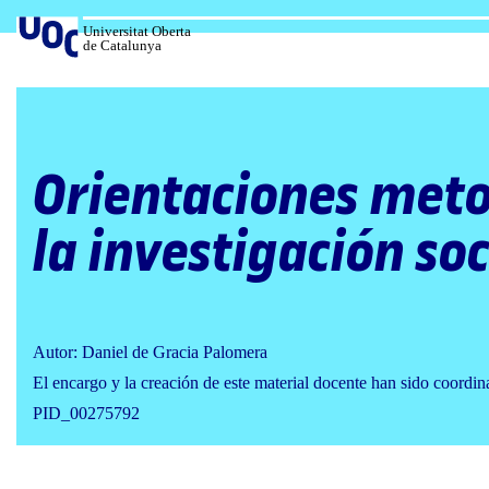
Salta
al
Universitat Oberta
de Catalunya
contenido
Orientaciones meto
la investigación soc
Autor: Daniel de Gracia Palomera
El encargo y la creación de este material docente han sido coordi
PID_00275792