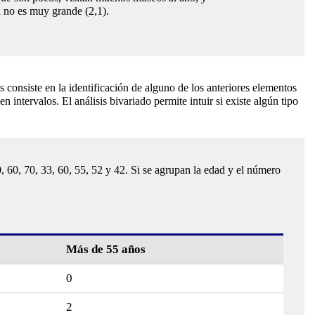
a no es muy grande (2,1).
 consiste en la identificación de alguno de los anteriores elementos
n intervalos. El análisis bivariado permite intuir si existe algún tipo
0, 60, 70, 33, 60, 55, 52 y 42. Si se agrupan la edad y el número
Más de 55 años
0
2