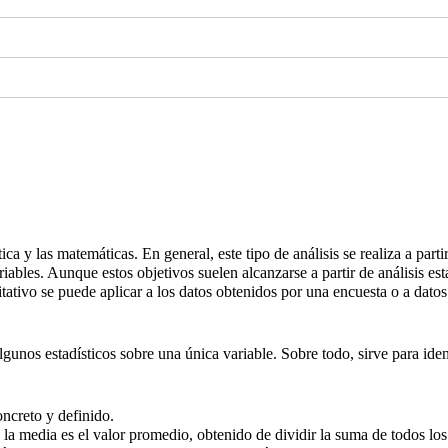
tica y las matemáticas. En general, este tipo de análisis se realiza a part
iables. Aunque estos objetivos suelen alcanzarse a partir de análisis es
tativo se puede aplicar a los datos obtenidos por una encuesta o a datos
 algunos estadísticos sobre una única variable. Sobre todo, sirve para id
ncreto y definido.
, la media es el valor promedio, obtenido de dividir la suma de todos lo