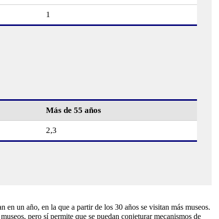
1
Más de 55 años
2,3
n en un año, en la que a partir de los 30 años se visitan más museos.
s museos, pero sí permite que se puedan conjeturar mecanismos de