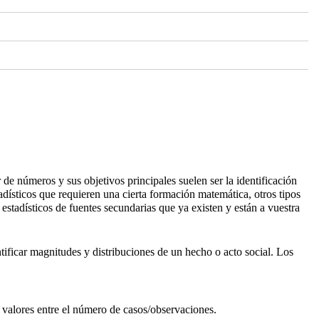
ir de números y sus objetivos principales suelen ser la identificación
tadísticos que requieren una cierta formación matemática, otros tipos
 estadísticos de fuentes secundarias que ya existen y están a vuestra
entificar magnitudes y distribuciones de un hecho o acto social. Los
s valores entre el número de casos/observaciones.