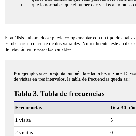
que lo normal es que el número de visitas a un museo n
El análisis univariado se puede complementar con un tipo de análisis 
estadísticos en el cruce de dos variables. Normalmente, este análisis se
de relación entre esas dos variables.
Por ejemplo, si se pregunta también la edad a los mismos 15 visit
de visitas en tres intervalos, la tabla de frecuencias queda así:
Tabla 3. Tabla de frecuencias
Frecuencias
16 a 30 año
1 visita
5
2 visitas
0