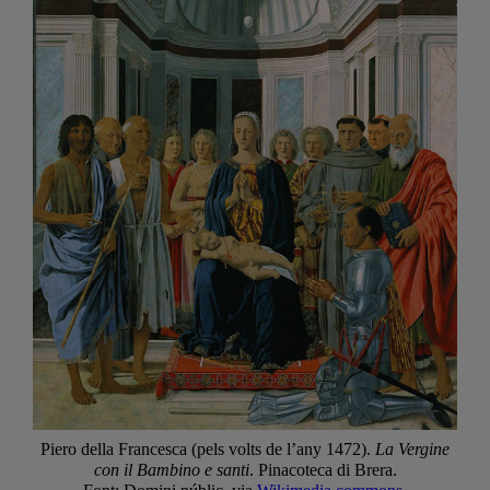
Piero della Francesca (pels volts de l’any 1472).
La Vergine
con il Bambino e santi
. Pinacoteca di Brera.