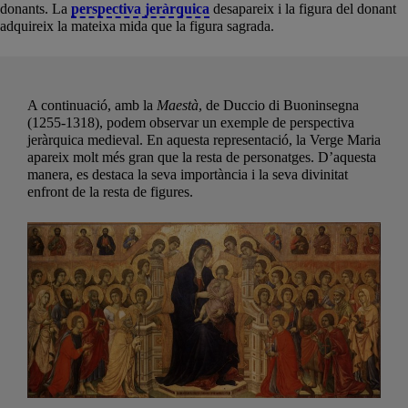
donants. La
perspectiva jeràrquica
desapareix i la figura del donant
adquireix la mateixa mida que la figura sagrada.
A continuació, amb la
Maestà
, de Duccio di Buoninsegna
(1255-1318), podem observar un exemple de perspectiva
jeràrquica medieval. En aquesta representació, la Verge Maria
apareix molt més gran que la resta de personatges. D’aquesta
manera, es destaca la seva importància i la seva divinitat
enfront de la resta de figures.